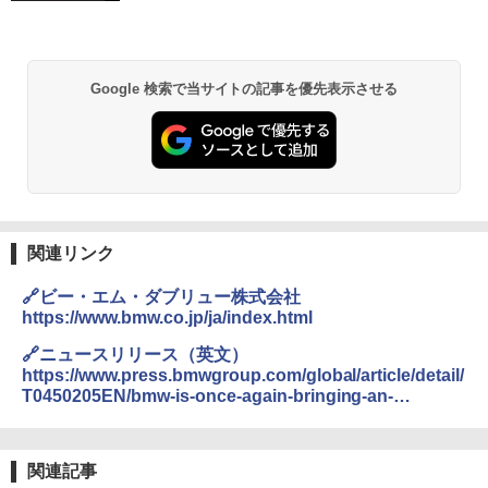
Google 検索で当サイトの記事を優先表示させる
関連リンク
🔗ビー・エム・ダブリュー株式会社
https://www.bmw.co.jp/ja/index.html
🔗ニュースリリース（英文）
https://www.press.bmwgroup.com/global/article/detail/
T0450205EN/bmw-is-once-again-bringing-an-
exclusive-study-for-a-small-series-to-lake-como-this-
year:-the-bmw-concept-speedtop
関連記事