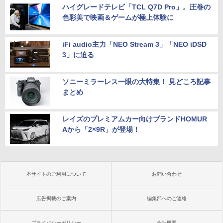
ハイグレードテレビ「TCL Q7D Pro」。圧巻の
色彩美で映画＆ゲームが極上体験に
iFi audio主力「NEO Stream 3」「NEO iDSD
3」に迫る
ソニーミラーレス一眼の大特集！ 見どころ記事
まとめ
レイズのプレミアムカー向けブランドHOMUR
Aから「2×9R」が登場！
本サイトのご利用について
お問い合わせ
広告掲載のご案内
編集部へのご連絡
プライバシーポリシー
会社概要