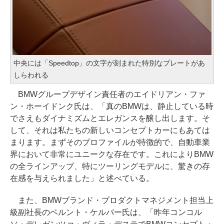
中央には「Speedtop」の文字が刻まれた特別なプレートがあ
しらわれる
BMWグループデザイン責任者のエイドリアン・ファ
ン・ホーイドンク氏は、「真のBMWは、静止している時
でさえもダイナミズムとエレガンスを醸し出します。そ
して、それは私たちの新しいコンセプトカーにもあては
まります。まずそのプロファイルが特徴的で、自動車業
界において非常にユニークな存在です。これによりBMW
の全ラインアップ、特にツーリングモデルに、驚きの存
在感を与えられました」と述べている。
また、BMWブランド・プロダクトマネジメント担当上
級副社長のベルント・ケルバー氏は、「昨年コンコル