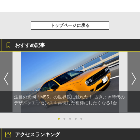
トップページに戻る
おすすめ記事
注目の光岡「M55」の世界観に触れた！ 古きよき時代の
デザインエッセンスを再現した相棒にしたくなる1台
●
●
●
●
●
アクセスランキング