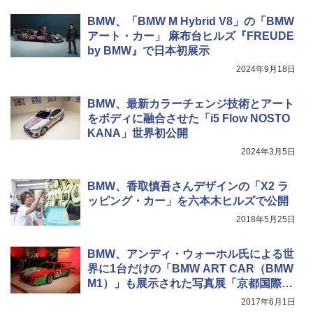
BMW、「BMW M Hybrid V8」の「BMW
アート・カー」 麻布台ヒルズ『FREUDE
by BMW』で日本初展示
2024年9月18日
BMW、最新カラーチェンジ技術とアート
をボディに融合させた「i5 Flow NOSTO
KANA」世界初公開
2024年3月5日
BMW、香取慎吾さんデザインの「X2 ラ
ッピング・カー」を六本木ヒルズで公開
2018年5月25日
BMW、アンディ・ウォーホル氏による世
界に1台だけの「BMW ART CAR（BMW
M1）」も展示された写真展「京都国際写
真祭 2017」祝賀会
2017年6月1日