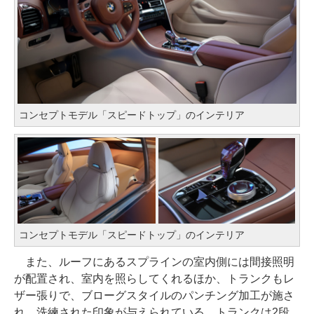
コンセプトモデル「スピードトップ」のインテリア
コンセプトモデル「スピードトップ」のインテリア
また、ルーフにあるスプラインの室内側には間接照明
が配置され、室内を照らしてくれるほか、トランクもレ
ザー張りで、ブローグスタイルのパンチング加工が施さ
れ、洗練された印象が与えられている。トランクは2段