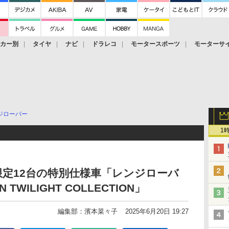
ーカー別
タイヤ
ナビ
ドラレコ
モータースポーツ
モーターサ
ジローバー
1
定12台の特別仕様車「レンジローバ
N TWILIGHT COLLECTION」
編集部：濱本菜々子
2025年6月20日 19:27