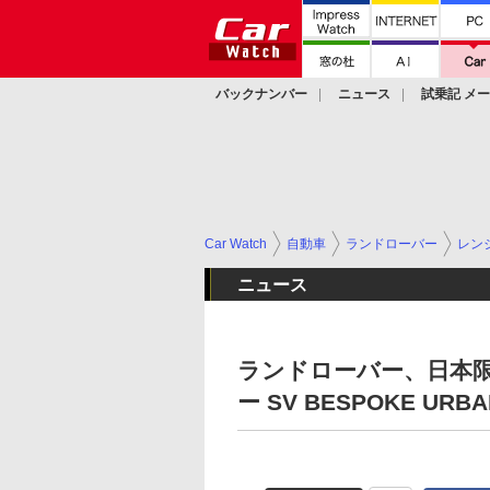
バックナンバー
ニュース
試乗記 メ
カスタム
Car Watch
自動車
ランドローバー
レン
ニュース
ランドローバー、日本限
ー SV BESPOKE URBA