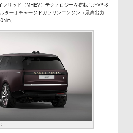
ブリッド（MHEV）テクノロジーを搭載したV型8
ールターボチャージドガソリンエンジン（最高出力：
50Nm）
明け）」