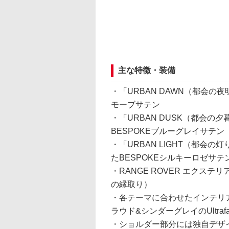
主な特徴・装備
・「URBAN DAWN（都会の
モーブサテン
・「URBAN DUSK（都会
BESPOKEブルーグレイサテン
・「URBAN LIGHT（都会
たBESPOKEシルキーロゼサテ
・RANGE ROVER エクス
の縁取り）
・各テーマに合わせたインテリ
ラウド&シンダーグレイのUltraf
・ショルダー部分には独自デザ