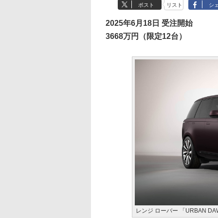
ポスト
リスト
シ
2025年6月18日 受注開始
3668万円（限定12台）
レンジ ローバー 「URBAN 