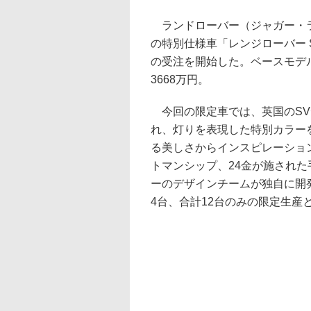
ランドローバー（ジャガー・ラ
の特別仕様車「レンジローバー SV BE
の受注を開始した。ベースモデルは
3668万円。
今回の限定車では、英国のSV
れ、灯りを表現した特別カラー
る美しさからインスピレーショ
トマンシップ、24金が施され
ーのデザインチームが独自に開
4台、合計12台のみの限定生産