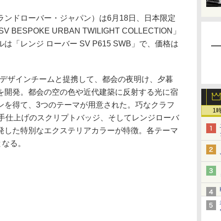
ンドローバー・ジャパン）は6月18日、日本限定
SPOKE URBAN TWILIGHT COLLECTION」
「レンジ ローバー SV P615 SWB」で、価格は
デザインチームと提携して、都会の夜明け、夕暮
を開発。都会の空の色や近代建築に反射する光に宿
ンを得て、3つのテーマが用意された。巧なクラフ
1
た手仕上げのスクリプトバッジ、そしてレンジローバ
発した特別なエクステリアカラーが特徴。各テーマ
となる。