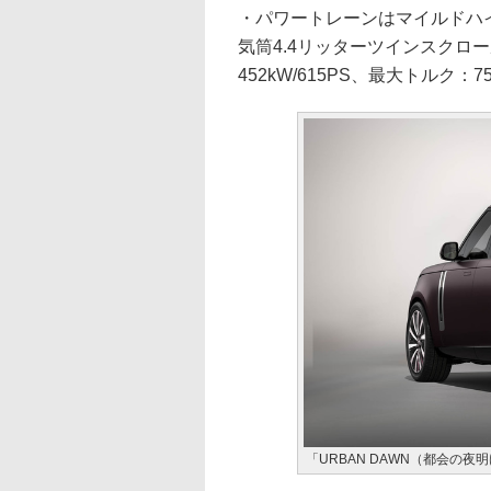
・パワートレーンはマイルドハイ
気筒4.4リッターツインスクロ
452kW/615PS、最大トルク：7
「URBAN DAWN（都会の夜