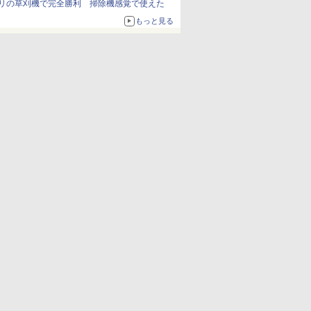
リの草刈機で完全勝利 掃除機感覚で使えた
もっと見る