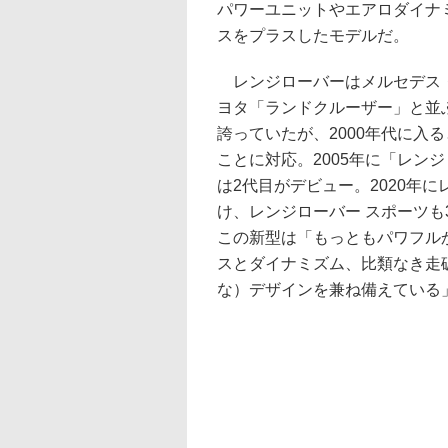
パワーユニットやエアロダイナ
スをプラスしたモデルだ。
レンジローバーはメルセデス・
ヨタ「ランドクルーザー」と並
誇っていたが、2000年代に入
ことに対応。2005年に「レンジ
は2代目がデビュー。2020年
け、レンジローバー スポーツ
この新型は「もっともパワフル
スとダイナミズム、比類なき走
な）デザインを兼ね備えている