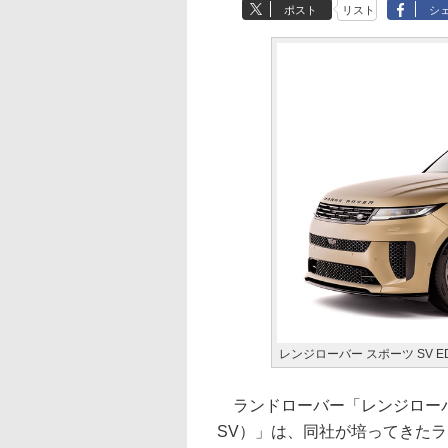
ポスト
リスト
シ
レンジローバー スポーツ SV EDI
ランドローバー「レンジローバー ス
SV）」は、同社が培ってきたラ