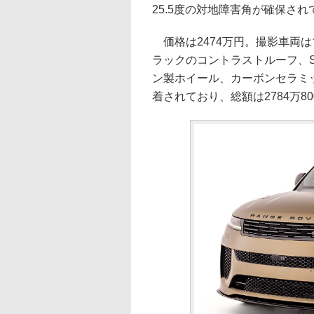
25.5度の対地障害角が確保され
価格は2474万円。撮影車両
ラックのコントラストルーフ、
ン製ホイール、カーボンセラミッ
着されており、総額は2784万8