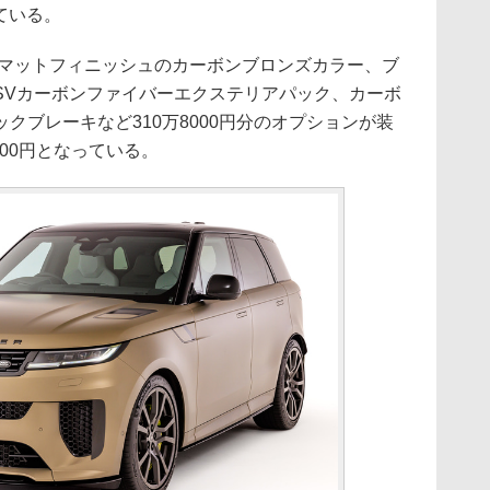
ている。
はマットフィニッシュのカーボンブロンズカラー、ブ
SVカーボンファイバーエクステリアパック、カーボ
クブレーキなど310万8000円分のオプションが装
000円となっている。