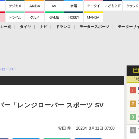
ーカー別
タイヤ
ナビ
ドラレコ
モータースポーツ
モーターサ
ジローバー
1
バー「レンジローバー スポーツ SV
安田 剛
2023年8月31日 07:00