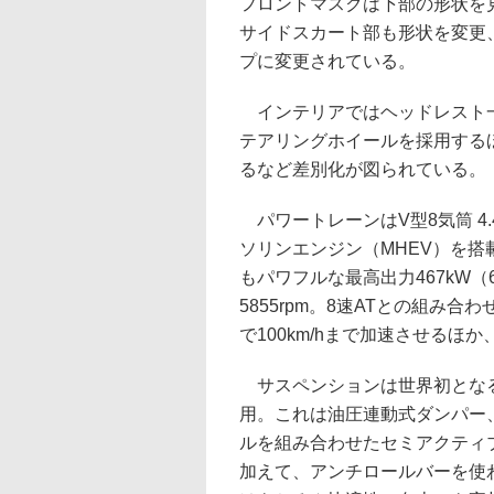
フロントマスクは下部の形状を
サイドスカート部も形状を変更
プに変更されている。
インテリアではヘッドレスト一
テアリングホイールを採用する
るなど差別化が図られている。
パワートレーンはV型8気筒 4
ソリンエンジン（MHEV）を
もパワフルな最高出力467kW（635P
5855rpm。8速ATとの組み合
で100km/hまで加速させるほか
サスペンションは世界初となる
用。これは油圧連動式ダンパー
ルを組み合わせたセミアクティ
加えて、アンチロールバーを使