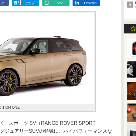
ェア
はてブ
note
LinkedIn
TION ONE
ポーツ SV（RANGE ROVER SPORT
グジュアリーSUVの領域に、ハイパフォーマンスな