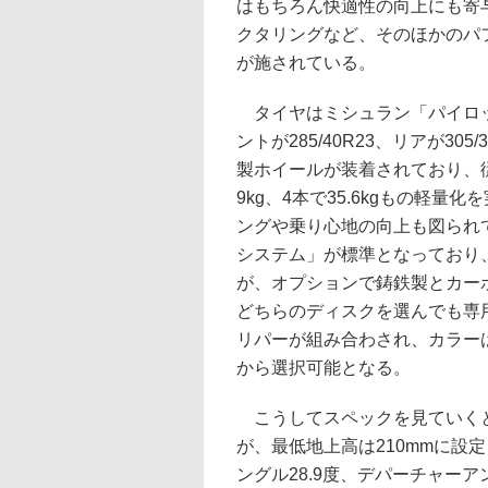
はもちろん快適性の向上にも寄
クタリングなど、そのほかのパ
が施されている。
タイヤはミシュラン「パイロット
ントが285/40R23、リアが3
製ホイールが装着されており、
9kg、4本で35.6kgもの軽
ングや乗り心地の向上も図られ
システム」が標準となっており
が、オプションで鋳鉄製とカー
どちらのディスクを選んでも専用
リパーが組み合わされ、カラー
から選択可能となる。
こうしてスペックを見ていくと
が、最低地上高は210mmに設
ングル28.9度、デパーチャーア