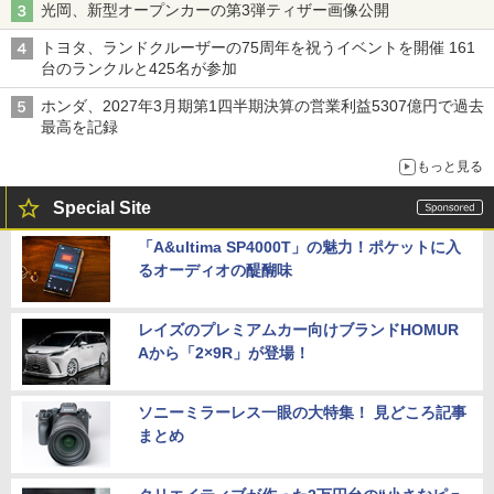
光岡、新型オープンカーの第3弾ティザー画像公開
トヨタ、ランドクルーザーの75周年を祝うイベントを開催 161
台のランクルと425名が参加
ホンダ、2027年3月期第1四半期決算の営業利益5307億円で過去
最高を記録
もっと見る
Special Site
「A&ultima SP4000T」の魅力！ポケットに入
るオーディオの醍醐味
レイズのプレミアムカー向けブランドHOMUR
Aから「2×9R」が登場！
ソニーミラーレス一眼の大特集！ 見どころ記事
まとめ