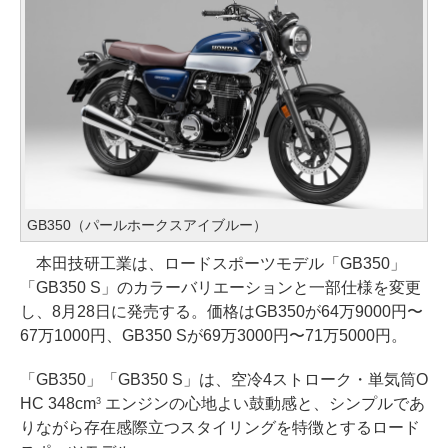
GB350（パールホークスアイブルー）
本田技研工業は、ロードスポーツモデル「GB350」
「GB350 S」のカラーバリエーションと一部仕様を変更
し、8月28日に発売する。価格はGB350が64万9000円〜
67万1000円、GB350 Sが69万3000円〜71万5000円。
「GB350」「GB350 S」は、空冷4ストローク・単気筒O
HC 348cm
エンジンの心地よい鼓動感と、シンプルであ
3
りながら存在感際立つスタイリングを特徴とするロード