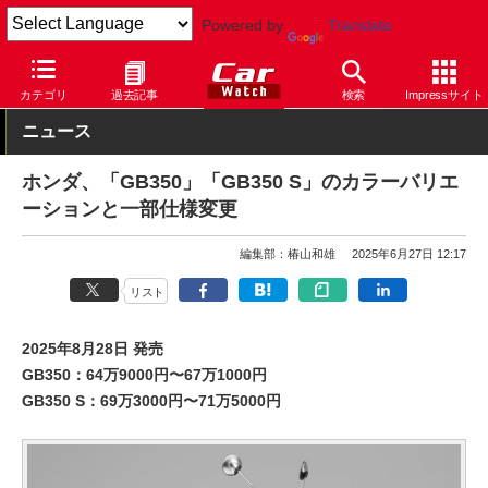
Powered by
Translate
Car Watch
モータースポーツ
モーターサイクル
カテゴリ
過去記事
検索
Impressサイト
ニュース
ホンダ、「GB350」「GB350 S」のカラーバリエ
ーションと一部仕様変更
編集部：椿山和雄
2025年6月27日 12:17
リスト
2025年8月28日 発売
GB350：64万9000円〜67万1000円
GB350 S：69万3000円〜71万5000円