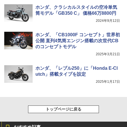
ホンダ、クラシカルスタイルの空冷単気
筒モデル「GB350 C」 価格66万8800円
2024年9月12日
ホンダ、「CB1000F コンセプト」世界初
公開 直列4気筒エンジン搭載の次世代CB
のコンセプトモデル
2025年3月21日
ホンダ、「レブル250」に「Honda E-Cl
utch」搭載タイプを設定
2025年1月17日
トップページに戻る