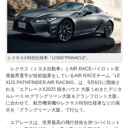
レクサスの特別仕様車「LC500“PINNACLE”」
レクサス（トヨタ自動車）とAIR RACEパイロット室
屋義秀選手が技術協業をしているAIR RACEチーム「LE
XUS PATHFINDER AIR RACING」は、9月6日に開催さ
れる「エアレースX2025 積水ハウス 大阪うめきたデジタ
ルレース in グラングリーン大阪＆グランフロント大阪」
に合わせて、航空機実機やレクサス特別仕様車などの展
示を「グラングリーン大阪」で行なう。
エアレースは、世界最高の飛行技術を持つパイロット