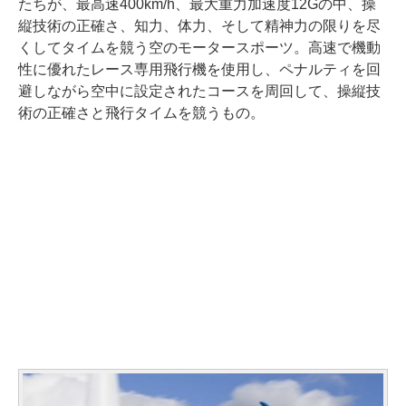
たちが、最高速400km/h、最大重力加速度12Gの中、操
縦技術の正確さ、知力、体力、そして精神力の限りを尽
くしてタイムを競う空のモータースポーツ。高速で機動
性に優れたレース専用飛行機を使用し、ペナルティを回
避しながら空中に設定されたコースを周回して、操縦技
術の正確さと飛行タイムを競うもの。