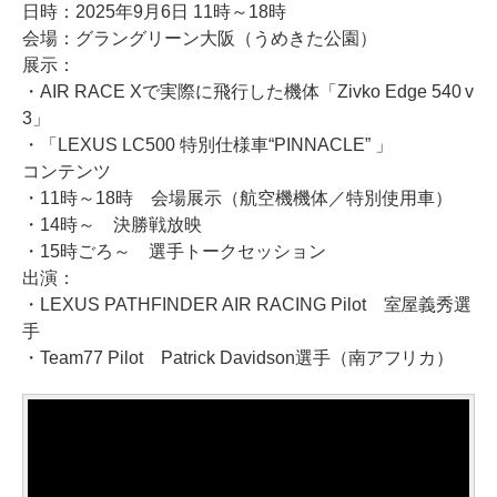
日時：2025年9月6日 11時～18時
会場：グラングリーン大阪（うめきた公園）
展示：
・AIR RACE Xで実際に飛行した機体「Zivko Edge 540 v
3」
・「LEXUS LC500 特別仕様車“PINNACLE” 」
コンテンツ
・11時～18時 会場展示（航空機機体／特別使用車）
・14時～ 決勝戦放映
・15時ごろ～ 選手トークセッション
出演：
・LEXUS PATHFINDER AIR RACING Pilot 室屋義秀選
手
・Team77 Pilot Patrick Davidson選手（南アフリカ）