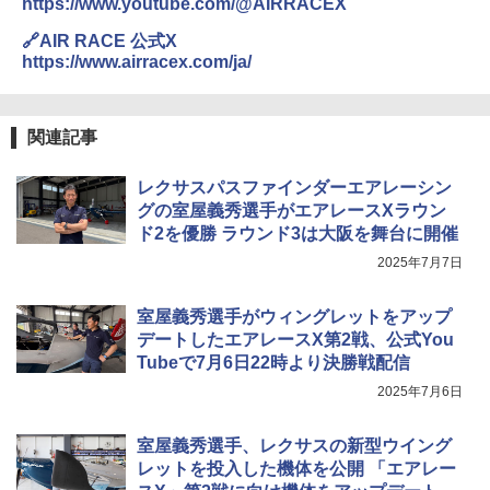
https://www.youtube.com/@AIRRACEX
🔗AIR RACE 公式X
https://www.airracex.com/ja/
関連記事
レクサスパスファインダーエアレーシン
グの室屋義秀選手がエアレースXラウン
ド2を優勝 ラウンド3は大阪を舞台に開催
2025年7月7日
室屋義秀選手がウィングレットをアップ
デートしたエアレースX第2戦、公式You
Tubeで7月6日22時より決勝戦配信
2025年7月6日
室屋義秀選手、レクサスの新型ウイング
レットを投入した機体を公開 「エアレー