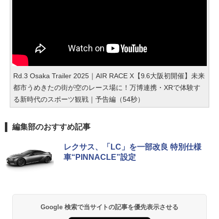
Rd.3 Osaka Trailer 2025｜AIR RACE X【9.6大阪初開催】未来
都市うめきたの街が空のレース場に！万博連携・XRで体験す
る新時代のスポーツ観戦｜予告編（54秒）
編集部のおすすめ記事
レクサス、「LC」を一部改良 特別仕様
車“PINNACLE”設定
Google 検索で当サイトの記事を優先表示させる