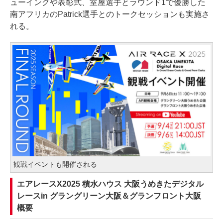
ューイングや表彰式、室屋選手とラウンド1で優勝した
南アフリカのPatrick選手とのトークセッションも実施さ
れる。
観戦イベントも開催される
エアレースX2025 積水ハウス 大阪うめきたデジタル
レースin グラングリーン大阪＆グランフロント大阪
概要