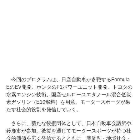
今回のプログラムは、日産自動車が参戦するFormula
EのEV開発、ホンダのF1パワーユニット開発、トヨタの
水素エンジン技術、国産セルロースエタノール混合低炭
素ガソリン（E10燃料）を用意。モータースポーツが果
たす社会的役割を発信していく。
さらに、新たな後援団体として、日本自動車会議所や
鈴鹿市が参加。後援を通じてモータースポーツが持つ社
会的価値を広く発信するとともに、産業界・地域社会・