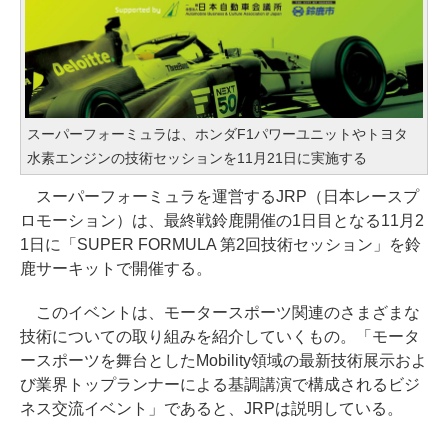
スーパーフォーミュラは、ホンダF1パワーユニットやトヨタ
水素エンジンの技術セッションを11月21日に実施する
スーパーフォーミュラを運営するJRP（日本レースプ
ロモーション）は、最終戦鈴鹿開催の1日目となる11月2
1日に「SUPER FORMULA 第2回技術セッション」を鈴
鹿サーキットで開催する。
このイベントは、モータースポーツ関連のさまざまな
技術についての取り組みを紹介していくもの。「モータ
ースポーツを舞台としたMobility領域の最新技術展⽰およ
び業界トップランナーによる基調講演で構成されるビジ
ネス交流イベント」であると、JRPは説明している。