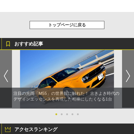
トップページに戻る
おすすめ記事
注目の光岡「M55」の世界観に触れた！ 古きよき時代の
デザインエッセンスを再現した相棒にしたくなる1台
●
●
●
●
●
アクセスランキング