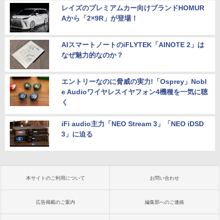
レイズのプレミアムカー向けブランドHOMUR
Aから「2×9R」が登場！
AIスマートノートのiFLYTEK「AINOTE 2」は
なぜ魅力的なのか？
エントリーなのに脅威の実力!「Osprey」Nobl
e Audioワイヤレスイヤフォン4機種を一気に聴
く
iFi audio主力「NEO Stream 3」「NEO iDSD
3」に迫る
本サイトのご利用について
お問い合わせ
広告掲載のご案内
編集部へのご連絡