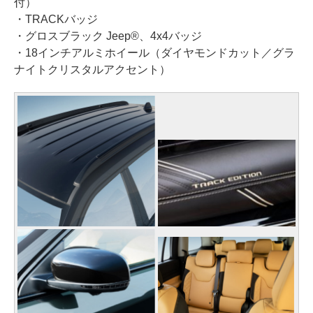
付）
・TRACKバッジ
・グロスブラック Jeep®、4x4バッジ
・18インチアルミホイール（ダイヤモンドカット／グラ
ナイトクリスタルアクセント）