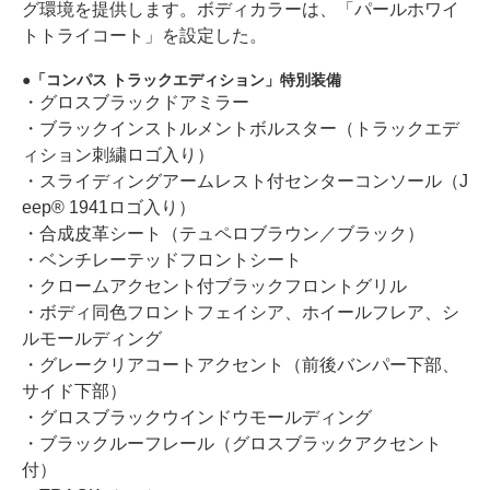
グ環境を提供します。ボディカラーは、「パールホワイ
トトライコート」を設定した。
「コンパス トラックエディション」特別装備
・グロスブラックドアミラー
・ブラックインストルメントボルスター（トラックエデ
ィション刺繍ロゴ入り）
・スライディングアームレスト付センターコンソール（J
eep® 1941ロゴ入り）
・合成皮革シート（テュペロブラウン／ブラック）
・ベンチレーテッドフロントシート
・クロームアクセント付ブラックフロントグリル
・ボディ同色フロントフェイシア、ホイールフレア、シ
ルモールディング
・グレークリアコートアクセント（前後バンパー下部、
サイド下部）
・グロスブラックウインドウモールディング
・ブラックルーフレール（グロスブラックアクセント
付）