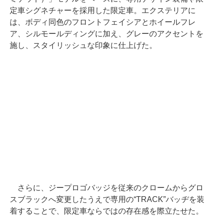
定車シグネチャーを採用した限定車。エクステリアに
は、ボディ同色のフロントフェイシアとホイールフレ
ア、シルモールディングに加え、グレーのアクセントを
施し、スタイリッシュな印象に仕上げた。
さらに、ジープロゴバッジを従来のクロームからグロ
スブラックへ変更したうえで専用の“TRACK”バッヂを装
着することで、限定車ならではの存在感を際立たせた。