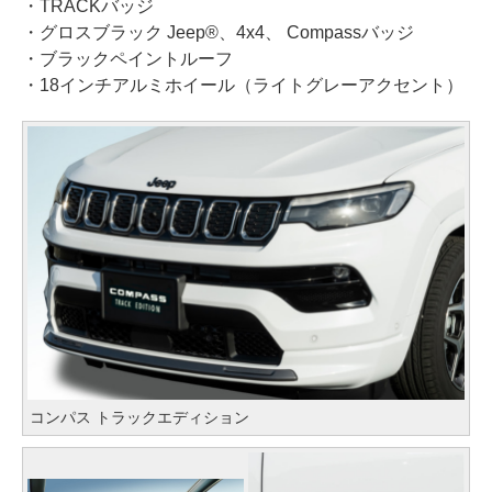
・TRACKバッジ
・グロスブラック Jeep®、4x4、 Compassバッジ
・ブラックペイントルーフ
・18インチアルミホイール（ライトグレーアクセント）
コンパス トラックエディション