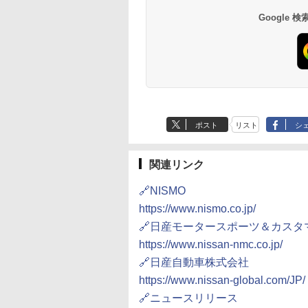
Google
ポスト
リスト
シ
関連リンク
🔗NISMO
https://www.nismo.co.jp/
🔗日産モータースポーツ＆カスタ
https://www.nissan-nmc.co.jp/
🔗日産自動車株式会社
https://www.nissan-global.com/JP/
🔗ニュースリリース