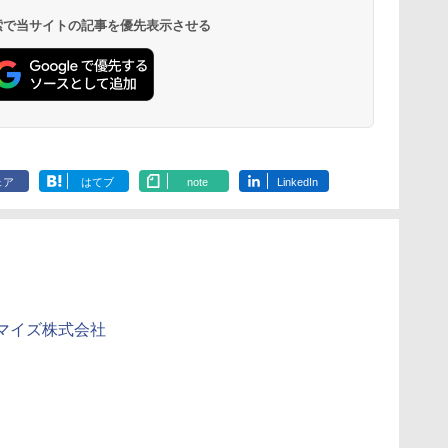
 検索で当サイトの記事を優先表示させる
ェア
はてブ
note
LinkedIn
マイズ株式会社