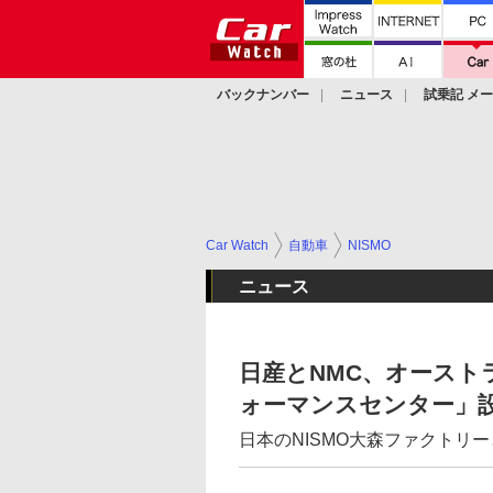
バックナンバー
ニュース
試乗記 メ
カスタム
Car Watch
自動車
NISMO
ニュース
日産とNMC、オースト
ォーマンスセンター」
日本のNISMO大森ファクトリ