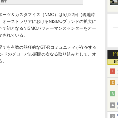
目指す
ーツ＆カスタマイズ（NMC）は5月22日（現地時
オーストラリアにおけるNISMOブランドの拡大に
で初となるNISMOパフォーマンスセンターをオー
かされている。
でも有数の熱狂的なGT-Rコミュニティが存在する
ランドのグローバル展開の次なる取り組みとして、オ
る。
1