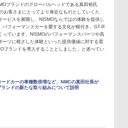
SMOブランドのグローバルヘッドである真田裕氏
中のお客さまにとってより身近なものとしていくた
ービスを展開し、NISMOならではの体験を提供し
パフォーマンスカーを愛する文化が根付き、GT-R
っています。NISMOのパフォーマンスパーツや高
ポーツに根ざした体験といった提供価値に対する需
MOブランドを導入することとしました」と述べてい
Oロードカーの車種数倍増など、NMCの真田社長が
Oブランドの新たな取り組みについて説明