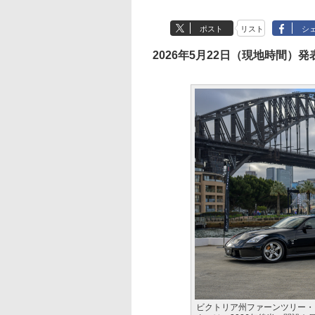
ポスト
リスト
シ
2026年5月22日（現地時間）発
ビクトリア州ファーンツリー・