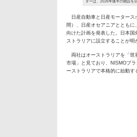
ターは、2026年後半の開設を
日産自動車と日産モータースポ
間）、日産オセアニアとともに、
向けた計画を発表した。日本国外
ストラリアに設立することが明
両社はオーストラリアを「世界
市場」と見ており、NISMOブ
ーストラリアで本格的に始動す