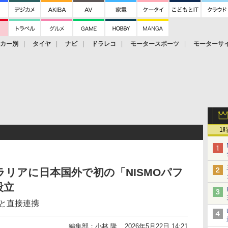
ーカー別
タイヤ
ナビ
ドラレコ
モータースポーツ
モーターサ
1
ラリアに日本国外で初の「NISMOパフ
設立
ーと直接連携
編集部：小林 隆
2026年5月22日 14:21