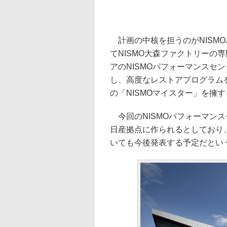
計画の中核を担うのがNISM
てNISMO大森ファクトリーの
アのNISMOパフォーマンスセ
し、高度なレストアプログラムを
の「NISMOマイスター」を擁
今回のNISMOパフォーマン
日産拠点に作られるとしており、
いても今後発表する予定だとい