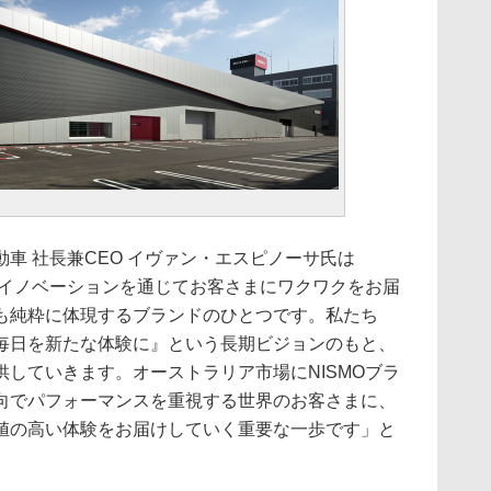
車 社長兼CEO イヴァン・エスピノーサ氏は
やイノベーションを通じてお客さまにワクワクをお届
も純粋に体現するブランドのひとつです。私たち
毎日を新たな体験に』という長期ビジョンのもと、
していきます。オーストラリア市場にNISMOブラ
向でパフォーマンスを重視する世界のお客さまに、
値の高い体験をお届けしていく重要な一歩です」と