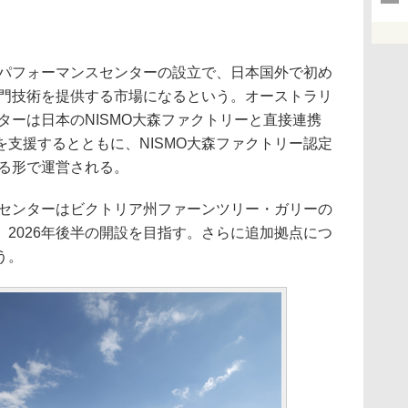
Oパフォーマンスセンターの設立で、日本国外で初め
専門技術を提供する市場になるという。オーストラリ
ンターは日本のNISMO大森ファクトリーと直接連携
支援するとともに、NISMO大森ファクトリー認定
する形で運営される。
スセンターはビクトリア州ファーンツリー・ガリーの
2026年後半の開設を目指す。さらに追加拠点につ
う。