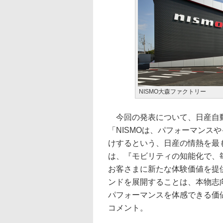
NISMO大森ファクトリー
今回の発表について、日産自動
「NISMOは、パフォーマンス
けするという、日産の情熱を最
は、『モビリティの知能化で、
お客さまに新たな体験価値を提供
ンドを展開することは、本物志
パフォーマンスを体感できる価
コメント。