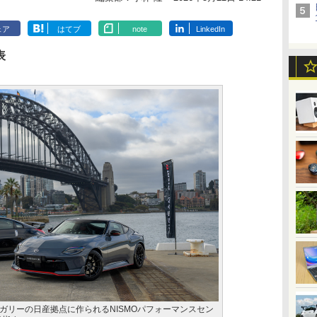
ェア
はてブ
note
LinkedIn
表
ガリーの日産拠点に作られるNISMOパフォーマンスセン