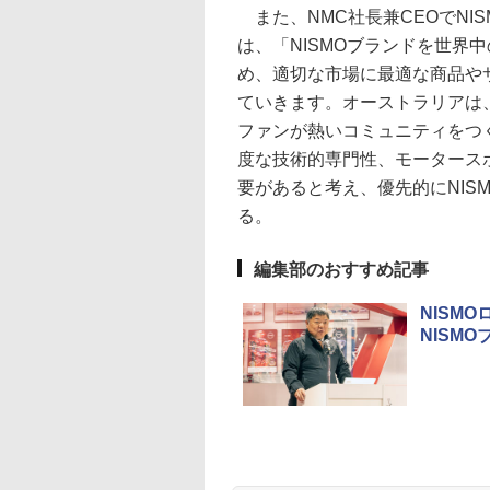
また、NMC社長兼CEOでNI
は、「NISMOブランドを世界
め、適切な市場に最適な商品やサ
ていきます。オーストラリアは、
ファンが熱いコミュニティをつく
度な技術的専門性、モータース
要があると考え、優先的にNIS
る。
編集部のおすすめ記事
NISM
NISM