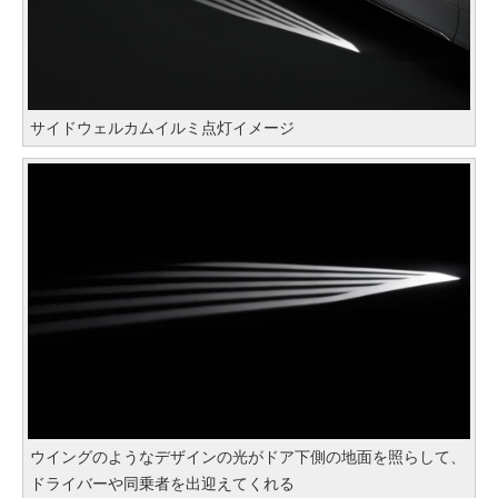
サイドウェルカムイルミ点灯イメージ
ウイングのようなデザインの光がドア下側の地面を照らして、
ドライバーや同乗者を出迎えてくれる