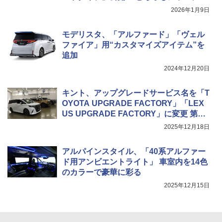
未来的なかっこよさがある」と佐藤隆太
2026年1月9日
さん
モデリスタ、「アルファード」「ヴェル
ファイア」用“カスタマイズアイテム”を
追加
2024年12月20日
キント、アップグレードサービス名を「T
OYOTA UPGRADE FACTORY」「LEX
US UPGRADE FACTORY」に変更 第1
弾は「後付けセキュリティシステム」な
2025年12月18日
ど3製品
アルパインスタイル、「40系アルファー
ド用アンビエントライト」 車室内を14色
のカラーで豪華に彩る
2025年12月15日