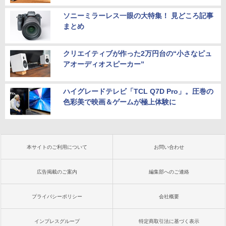
ソニーミラーレス一眼の大特集！ 見どころ記事
まとめ
クリエイティブが作った2万円台の“小さなピュ
アオーディオスピーカー”
ハイグレードテレビ「TCL Q7D Pro」。圧巻の
色彩美で映画＆ゲームが極上体験に
本サイトのご利用について
お問い合わせ
広告掲載のご案内
編集部へのご連絡
プライバシーポリシー
会社概要
インプレスグループ
特定商取引法に基づく表示