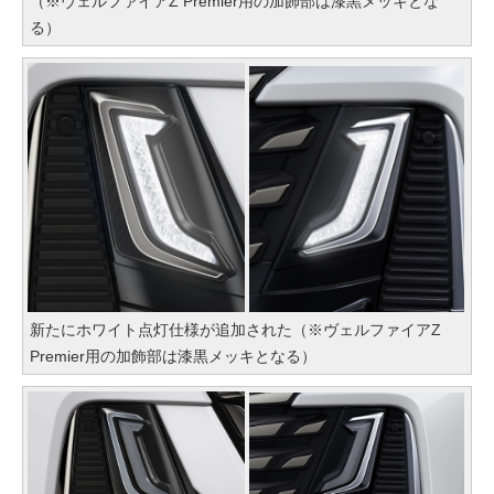
（※ヴェルファイアZ Premier用の加飾部は漆黒メッキとな
る）
新たにホワイト点灯仕様が追加された（※ヴェルファイアZ
Premier用の加飾部は漆黒メッキとなる）