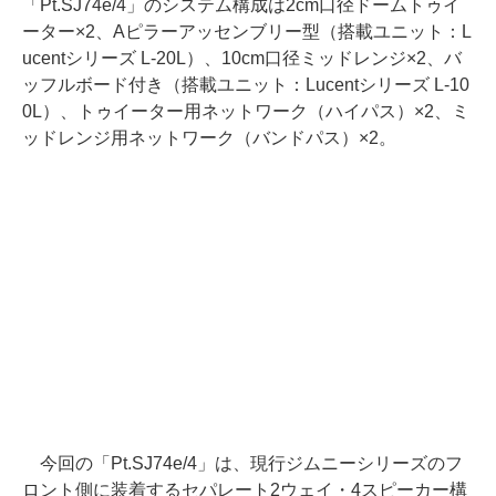
「Pt.SJ74e/4」のシステム構成は2cm口径ドームトゥイ
ーター×2、Aピラーアッセンブリー型（搭載ユニット：L
ucentシリーズ L-20L）、10cm口径ミッドレンジ×2、バ
ッフルボード付き（搭載ユニット：Lucentシリーズ L-10
0L）、トゥイーター用ネットワーク（ハイパス）×2、ミ
ッドレンジ用ネットワーク（バンドパス）×2。
今回の「Pt.SJ74e/4」は、現行ジムニーシリーズのフ
ロント側に装着するセパレート2ウェイ・4スピーカー構