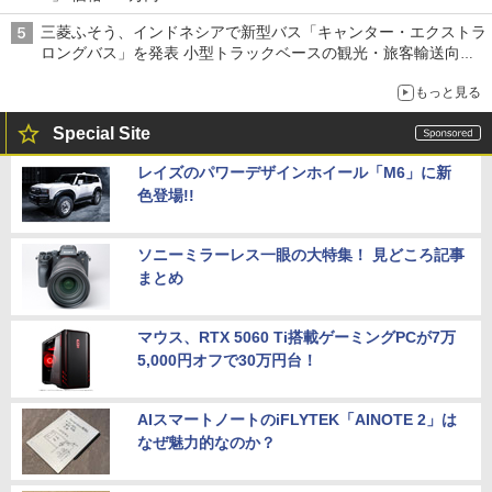
三菱ふそう、インドネシアで新型バス「キャンター・エクストラ
ロングバス」を発表 小型トラックベースの観光・旅客輸送向け
バス
もっと見る
Special Site
レイズのパワーデザインホイール「M6」に新
色登場!!
ソニーミラーレス一眼の大特集！ 見どころ記事
まとめ
マウス、RTX 5060 Ti搭載ゲーミングPCが7万
5,000円オフで30万円台！
AIスマートノートのiFLYTEK「AINOTE 2」は
なぜ魅力的なのか？