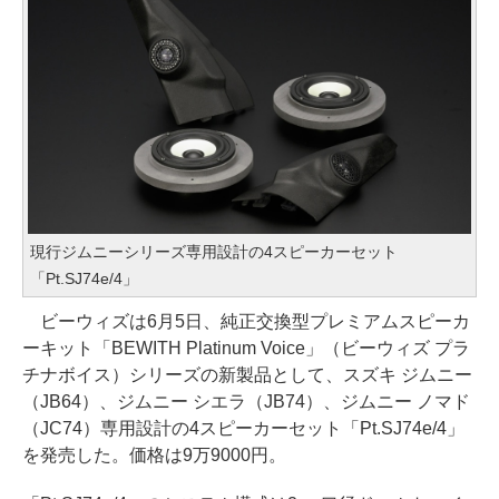
現行ジムニーシリーズ専用設計の4スピーカーセット
「Pt.SJ74e/4」
ビーウィズは6月5日、純正交換型プレミアムスピーカ
ーキット「BEWITH Platinum Voice」（ビーウィズ プラ
チナボイス）シリーズの新製品として、スズキ ジムニー
（JB64）、ジムニー シエラ（JB74）、ジムニー ノマド
（JC74）専用設計の4スピーカーセット「Pt.SJ74e/4」
を発売した。価格は9万9000円。