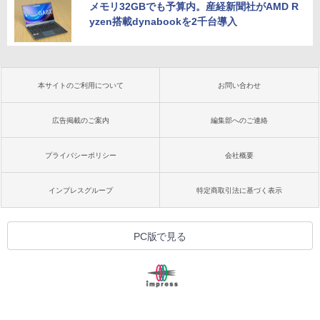
メモリ32GBでも予算内。産経新聞社がAMD R
yzen搭載dynabookを2千台導入
本サイトのご利用について
お問い合わせ
広告掲載のご案内
編集部へのご連絡
プライバシーポリシー
会社概要
インプレスグループ
特定商取引法に基づく表示
PC版で見る