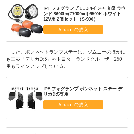
IPF フォグランプ LED 4インチ 丸型 ラウ
ンド 3600lm(77000cd) 6500K ホワイト
12V用 2個セット（S-990）
また、ボンネットランプステーは、ジムニーのほかに
も三菱「デリカD:5」やトヨタ「ランドクルーザー250」
用もラインアップしている。
IPF フォグランプ ボンネット ステー デ
リカD:5専用