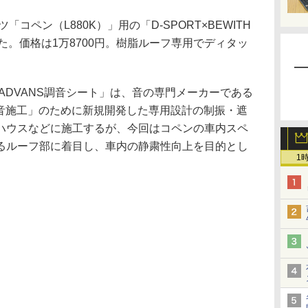
「コペン（L880K）」用の「D-SPORT×BEWITH
した。価格は1万8700円。樹脂ルーフ専用でディタッ
TH ADVANS調音シート」は、音の専門メーカーである
調音施工」のために新規開発した専用設計の制振・遮
ハウスなどに施工するが、今回はコペンの車内スペ
るルーフ部に着目し、車内の静粛性向上を目的とし
1