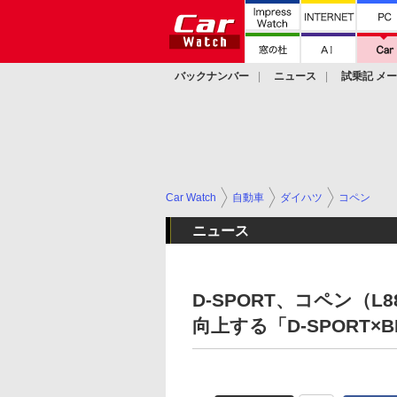
バックナンバー
ニュース
試乗記 メ
カスタム
Car Watch
自動車
ダイハツ
コペン
ニュース
D-SPORT、コペン（
向上する「D-SPORT×B