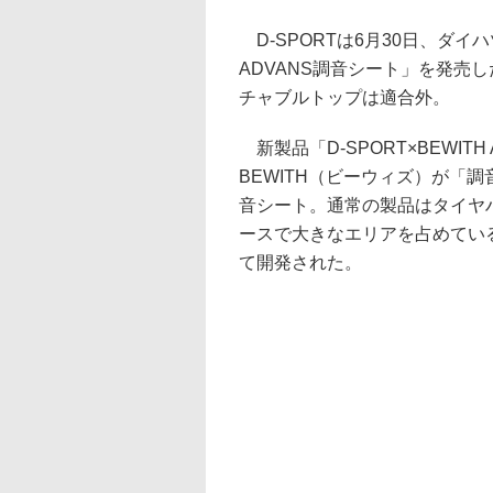
D-SPORTは6月30日、ダイハツ
ADVANS調音シート」を発売
チャブルトップは適合外。
新製品「D-SPORT×BEWI
BEWITH（ビーウィズ）が「
音シート。通常の製品はタイヤ
ースで大きなエリアを占めてい
て開発された。