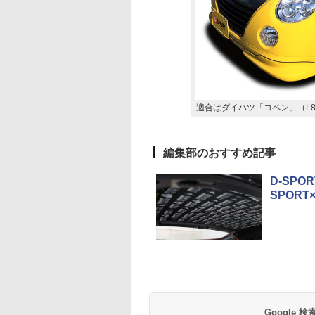
適合はダイハツ「コペン」（L8
編集部のおすすめ記事
D-SP
SPORT
Google