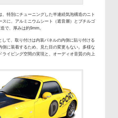
、特別にチューニングした半連続気泡構造のニト
ースに、アルミニウムシート（遮音層）とブチルゴ
造で、厚みは約9mm。
状として、取り付けは内装パネルの内側に貼り付ける
内側に装着するため、見た目の変更もない。多様な
ドライビング空間の実現と、オーディオ音質の向上