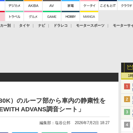
ーカー別
タイヤ
ナビ
ドラレコ
モータースポーツ
モーターサ
1
L880K）のルーフ部から車内の静粛性を
EWITH ADVANS調音シート」
編集部：塩谷公邦
2026年7月2日 18:27