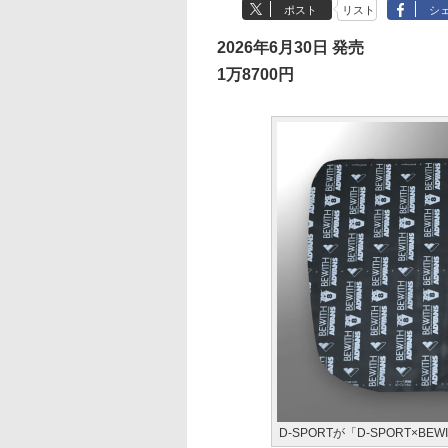
ポスト
リスト
シ
2026年6月30日 発売
1万8700円
D-SPORTが「D-SPORT×B