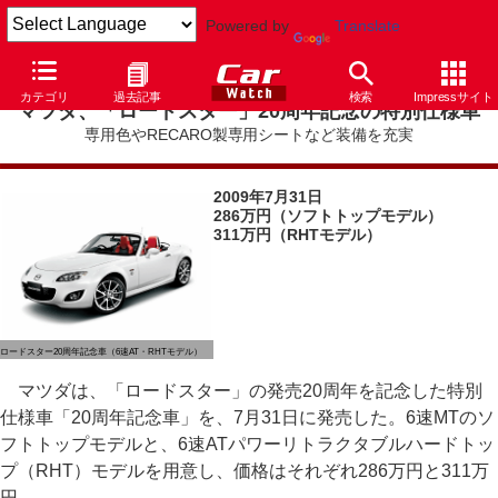
Powered by
Translate
カテゴリ
過去記事
検索
Impressサイト
マツダ、「ロードスター」20周年記念の特別仕様車
専用色やRECARO製専用シートなど装備を充実
2009年7月31日
286万円（ソフトトップモデル）
311万円（RHTモデル）
ロードスター20周年記念車（6速AT・RHTモデル）
マツダは、「ロードスター」の発売20周年を記念した特別
仕様車「20周年記念車」を、7月31日に発売した。6速MTのソ
フトトップモデルと、6速ATパワーリトラクタブルハードトッ
プ（RHT）モデルを用意し、価格はそれぞれ286万円と311万
円。