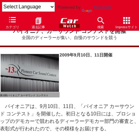
Powered by
Translate
カテゴリ
過去記事
検索
Impressサイト
パイオニア、カーサウンド コンテストを開催
全国のディーラーが集い、自慢のサウンドを競う
2009年9月10日、11日開催
第13回パイオニア カーサウンド コンテスト
パイオニアは、9月10日、11日、「パイオニア カーサウン
ド コンテスト」を開催した。初日となる10日には、プロショ
ップのデモカーで競われるディーラーデモカー部門の審査と、
表彰式が行われたので、その模様をお届けする。