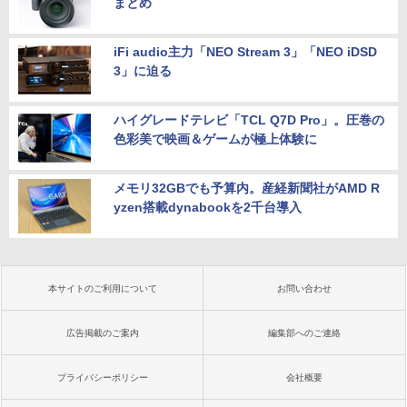
まとめ
iFi audio主力「NEO Stream 3」「NEO iDSD
3」に迫る
ハイグレードテレビ「TCL Q7D Pro」。圧巻の
色彩美で映画＆ゲームが極上体験に
メモリ32GBでも予算内。産経新聞社がAMD R
yzen搭載dynabookを2千台導入
本サイトのご利用について
お問い合わせ
広告掲載のご案内
編集部へのご連絡
プライバシーポリシー
会社概要