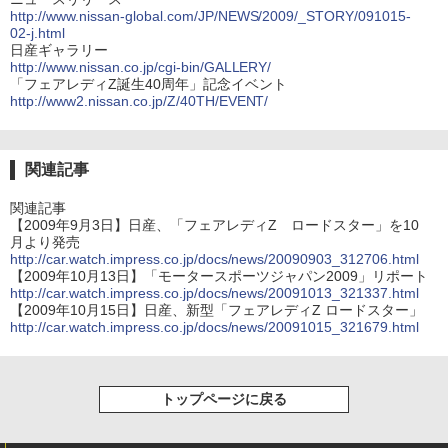
http://www.nissan-global.com/JP/NEWS/2009/_STORY/091015-
02-j.html
日産ギャラリー
http://www.nissan.co.jp/cgi-bin/GALLERY/
「フェアレディZ誕生40周年」記念イベント
http://www2.nissan.co.jp/Z/40TH/EVENT/
関連記事
関連記事
【2009年9月3日】日産、「フェアレディZ ロードスター」を10
月より発売
http://car.watch.impress.co.jp/docs/news/20090903_312706.html
【2009年10月13日】「モータースポーツジャパン2009」リポート
http://car.watch.impress.co.jp/docs/news/20091013_321337.html
【2009年10月15日】日産、新型「フェアレディZ ロードスター」
http://car.watch.impress.co.jp/docs/news/20091015_321679.html
トップページに戻る