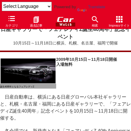
Powered by
Translate
カテゴリ
過去記事
検索
Impressサイト
日産ギャラリーで「フェアレディZ誕生40周年」記念イ
ベント
10月15日～11月18日に横浜、札幌、名古屋、福岡で開催
2009年10月15日～11月18日開催
入場無料
誕生40周年となるフェアレディZ
日産自動車は、横浜にある日産グローバル本社ギャラリー
と、札幌・名古屋・福岡にある日産ギャラリーで、「フェアレ
ディZ誕生40周年」記念イベントを10月15日～11月18日に開
催する。
各会場では、新発売となる「フェアレディZ 40th Anniversar