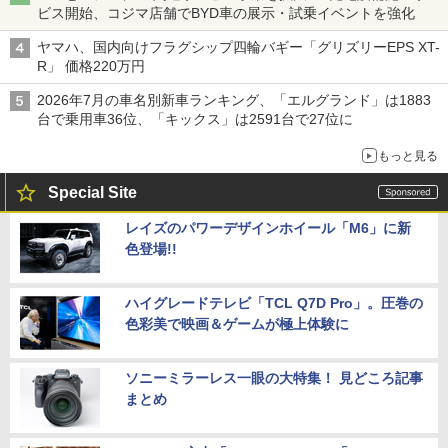
ビス開始、コジマ店舗でBYD車の展示・試乗イベントを強化
ヤマハ、国内向けフラグシップ四輪バギー「グリズリーEPS XT-
R」 価格220万円
2026年7月の車名別新車ランキング、「エルグランド」は1883
台で乗用車36位、「キックス」は2591台で27位に
もっと見る
Special Site
レイズのパワーデザインホイール「M6」に新
色登場!!
ハイグレードテレビ「TCL Q7D Pro」。圧巻の
色彩美で映画＆ゲームが極上体験に
ソニーミラーレス一眼の大特集！ 見どころ記事
まとめ