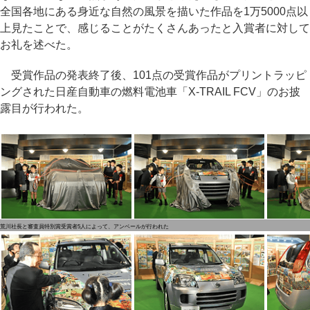
全国各地にある身近な自然の風景を描いた作品を1万5000点以
上見たことで、感じることがたくさんあったと入賞者に対して
お礼を述べた。
受賞作品の発表終了後、101点の受賞作品がプリントラッピ
ングされた日産自動車の燃料電池車「X-TRAIL FCV」のお披
露目が行われた。
荒川社長と審査員特別賞受賞者5人によって、アンベールが行われた