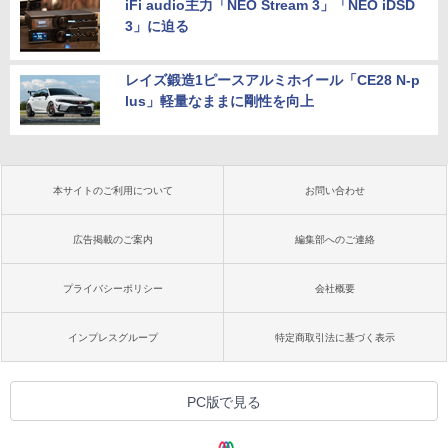
iFi audio主力「NEO Stream 3」「NEO iDSD
3」に迫る
レイズ鍛造1ピースアルミホイール「CE28 N-p
lus」軽量なままに剛性を向上
本サイトのご利用について
お問い合わせ
広告掲載のご案内
編集部へのご連絡
プライバシーポリシー
会社概要
インプレスグループ
特定商取引法に基づく表示
PC版で見る