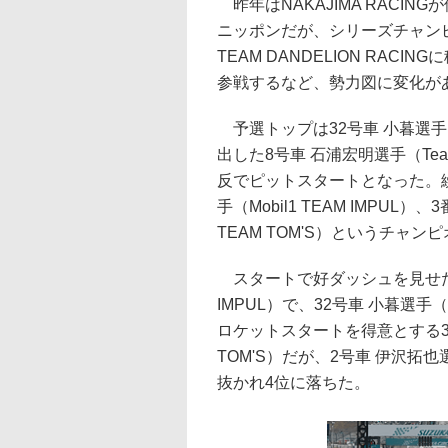
昨年はNAKAJIMA RACI
ニッポンだが、シリーズチャンピ
TEAM DANDELION RACIN
参戦するなど、勢力図に変化が
予選トップは32号車 小暮選手（N
出した8号車 石浦宏明選手（Te
反でピットスタートとなった。繰
手（Mobil1 TEAM IMPUL
TEAM TOM'S）というチャ
スタートで好ダッシュを見せたのは
IMPUL）で、32号車 小暮選手（
ロケットスタートを得意とする36
TOM'S）だが、2号車 伊沢拓也選手
抜かれ4位に落ちた。