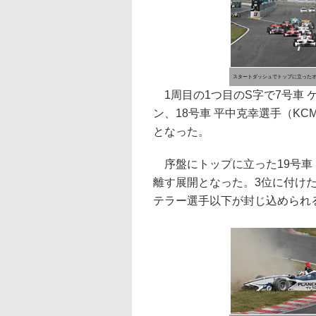
スタートダッシュでトップに立った
1周目の1つ目のS字で7号車 ケ
ン、18号車 平中克幸選手（K
となった。
序盤にトップに立った19号車 
離す展開となった。3位に付けた
テラー選手以下が封じ込められ