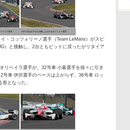
オリベイラ選手
S字で2位以下を引き離しにかかるオリベイラ選手
イ・コッツォリーノ選手（Team LeMans）がスピ
CMG）と接触し、2台ともピットに戻ったがリタイア
オリベイラ選手が、32号車 小暮選手を徐々に引き
2号車 伊沢選手のペースは上がらず、36号車 ロッ
る形となった。