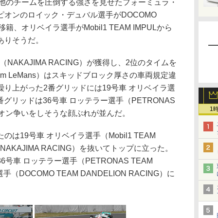
NGが他のチームを圧倒する強さを見せたフォーミュラ・
オンのロイック・デュバル選手がDOCOMO
Gに移籍、オリベイラ選手がMobil1 TEAM IMPULから
ありそうだ。
AKAJIMA RACING）が獲得し、2位のタイムを
am LeMans）はスキッドブロック厚さの車両規定違
り上がった2番グリッドには19号車 オリベイラ選
）、3番グリッドは36号車 ロッテラー選手（PETRONAS
1
ンピオン争いをしそうな顔ぶれが並んだ。
19号車 オリベイラ選手（Mobil1 TEAM
NAKAJIMA RACING）を抜いてトップに立った。
号車 ロッテラー選手（PETRONAS TEAM
（DOCOMO TEAM DANDELION RACING）に