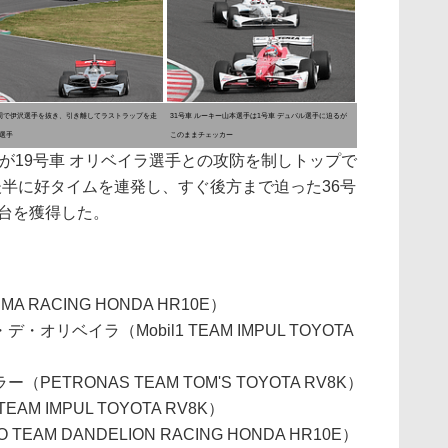
周で伊沢選手を抜き、引き離してラストラップを走
31号車 ルーキー山本選手は1号車 デュバル選手に迫るが
選手
このままチェッカー
が19号車 オリベイラ選手との攻防を制しトップで
後半に好タイムを連発し、すぐ後方まで迫った36号
彰台を獲得した。
A RACING HONDA HR10E）
オリベイラ（Mobil1 TEAM IMPUL TOYOTA
PETRONAS TEAM TOM'S TOYOTA RV8K）
EAM IMPUL TOYOTA RV8K）
EAM DANDELION RACING HONDA HR10E）