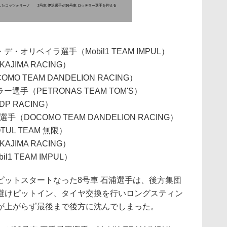
したコッツォリーノ
2号車 伊沢選手が36号車 ロッテラー選手を抑える
・オリベイラ選手（Mobil1 TEAM IMPUL）
JIMA RACING）
O TEAM DANDELION RACING）
選手（PETRONAS TEAM TOM'S）
P RACING）
DOCOMO TEAM DANDELION RACING）
UL TEAM 無限）
JIMA RACING）
1 TEAM IMPUL）
ットスタートなった8号車 石浦選手は、後方集団
避けピットイン、タイヤ交換を行いロングスティン
が上がらず最後まで後方に沈んでしまった。