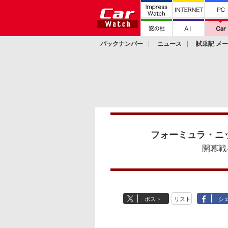
バックナンバー
ニュース
試乗記 メ
カスタム
フォーミュラ・ニ
開幕戦
ポスト
リスト
シ