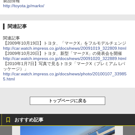
製品情報
http://toyota.jp/markx/
関連記事
関連記事
【2009年10月19日】トヨタ、「マークX」をフルモデルチェンジ
http://car.watch.impress.co.jp/docs/news/20091019_322809.html
【2009年10月20日】トヨタ、新型「マークX」の発表会を開催
http://car.watch.impress.co.jp/docs/news/20091020_322889.html
【2010年1月7日】写真で見るトヨタ「マークX（プレミアム Lパ
ッケージ）」
http://car.watch.impress.co.jp/docs/news/photo/20100107_33985
5.html
トップページに戻る
おすすめ記事