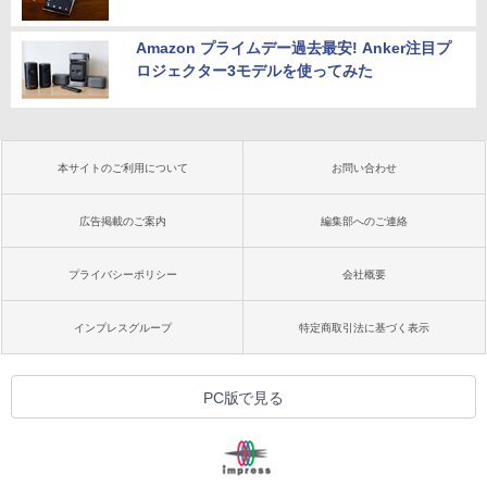
Amazon プライムデー過去最安! Anker注目プ
ロジェクター3モデルを使ってみた
本サイトのご利用について
お問い合わせ
広告掲載のご案内
編集部へのご連絡
プライバシーポリシー
会社概要
インプレスグループ
特定商取引法に基づく表示
PC版で見る