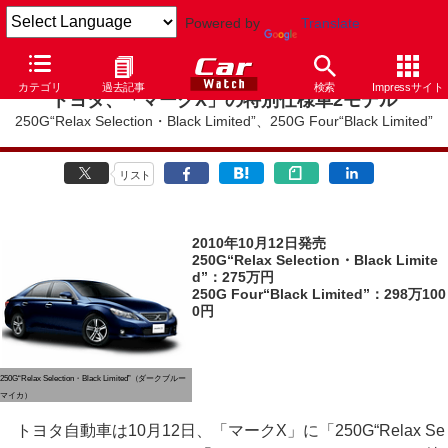
Powered by
Translate
カテゴリ
過去記事
検索
Impressサイト
トヨタ、「マークX」の特別仕様車2モデル
250G“Relax Selection・Black Limited”、250G Four“Black Limited”
リスト
2010年10月12日発売
250G“Relax Selection・Black Limite
d”：275万円
250G Four“Black Limited”：298万100
0円
250G“Relax Selection・Black Limited”（ダークブルー
マイカ）
トヨタ自動車は10月12日、「マークX」に「250G“Relax Se