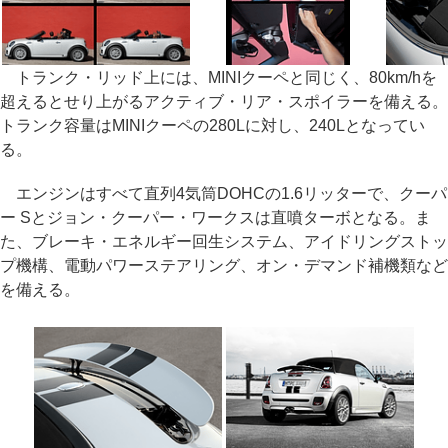
トランク・リッド上には、MINIクーペと同じく、80km/hを
超えるとせり上がるアクティブ・リア・スポイラーを備える。
トランク容量はMINIクーペの280Lに対し、240Lとなってい
る。
エンジンはすべて直列4気筒DOHCの1.6リッターで、クーパ
ー Sとジョン・クーパー・ワークスは直噴ターボとなる。ま
た、ブレーキ・エネルギー回生システム、アイドリングストッ
プ機構、電動パワーステアリング、オン・デマンド補機類など
を備える。