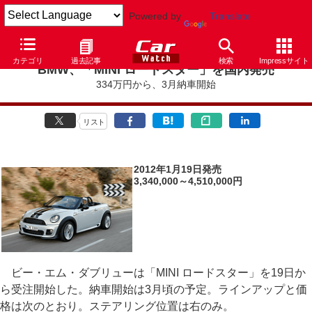
Powered by
Translate
カテゴリ
過去記事
検索
Impressサイト
BMW、「MINI ロードスター」を国内発売
334万円から、3月納車開始
リスト
2012年1月19日発売
3,340,000～4,510,000円
ビー・エム・ダブリューは「MINI ロードスター」を19日か
ら受注開始した。納車開始は3月頃の予定。ラインアップと価
格は次のとおり。ステアリング位置は右のみ。