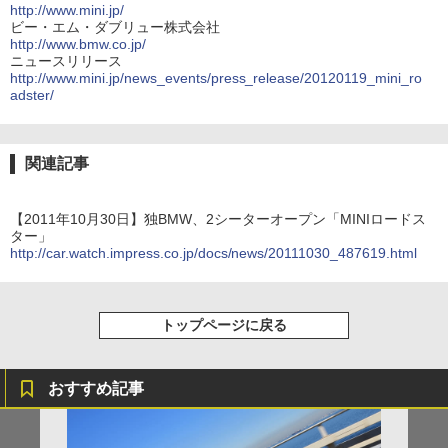
http://www.mini.jp/
ビー・エム・ダブリュー株式会社
http://www.bmw.co.jp/
ニュースリリース
http://www.mini.jp/news_events/press_release/20120119_mini_ro
adster/
関連記事
【2011年10月30日】独BMW、2シーターオープン「MINIロードス
ター」
http://car.watch.impress.co.jp/docs/news/20111030_487619.html
トップページに戻る
おすすめ記事