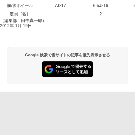
前/後ホイール
7J×17
6.5J×16
定員［名］
2
（編集部：田中真一郎）
2012年 1月 19日
Google 検索で当サイトの記事を優先表示させる