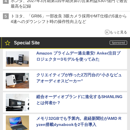
ホンダ、2027年3月期第1四半期決算の営業利益5307億円で過去
最高を記録
トヨタ、「GR86」一部改良 3眼カメラ採用やMT仕様の5速から
4速へのダウンシフト時の操作性向上など
もっと見る
Special Site
Amazon プライムデー過去最安! Anker注目プ
ロジェクター3モデルを使ってみた
クリエイティブが作った2万円台の“小さなピュ
アオーディオスピーカー”
総合オーディオブランドに進化するSHANLING
とは何者か？
メモリ32GBでも予算内。産経新聞社がAMD R
yzen搭載dynabookを2千台導入