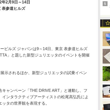
12年2月9日～14日
京 表参道ヒルズ
ービルズ ジャパンは9～14日、東京 表参道ヒルズ
GIULIETTA」と題した新型ジュリエッタのイベントを開催
展示されるほか、新型ジュリエッタの試乗イベン
ンペーン「THE DRIVE ART」と連動し、フ
、インタラクティブアーティストの松尾高弘氏によ
エッタの世界観を表現する。