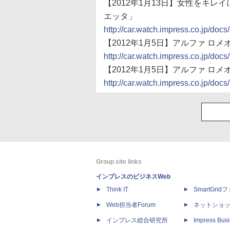
【2012年1月13日】女性をキ
エッタ」
http://car.watch.impress.co.jp/do
【2012年1月5日】アルファ ロ
http://car.watch.impress.co.jp/d
【2012年1月5日】アルファ ロ
http://car.watch.impress.co.jp/d
Group site links
インプレスのビジネスWeb
Think IT
SmartGri
Web担当者Forum
ネットショ
インプレス総合研究所
Impress Busi