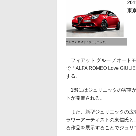
20
東
アルファ ロメオ「ジュリエッタ」
フィアット グループ オートモ
で「ALFA ROMEO Love 
する。
1階にはジュリエッタの実車が
トが開催される。
また、新型ジュリエッタの広告キャ
ラワーアーティストの東信氏と
る作品を展示することでジュリ