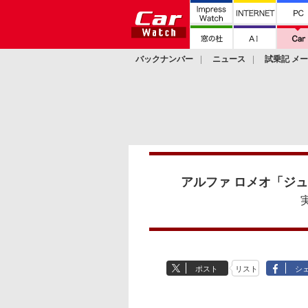
バックナンバー
ニュース
試乗記 メ
カスタム
アルファ ロメオ「ジ
ポスト
リスト
シ