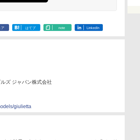
ェア
はてブ
note
LinkedIn
ビルズ ジャパン株式会社
odels/giulietta