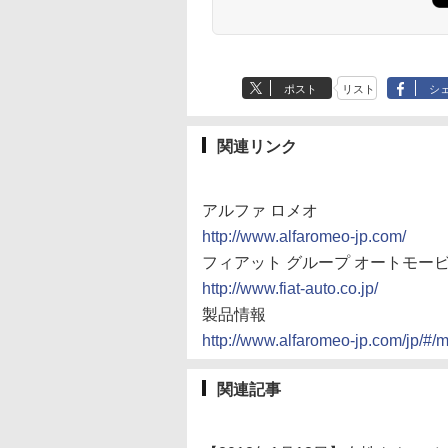
ポスト
リスト
シ
関連リンク
アルファ ロメオ
http://www.alfaromeo-jp.com/
フィアット グループ オートモー
http://www.fiat-auto.co.jp/
製品情報
http://www.alfaromeo-jp.com/jp/#/m
関連記事