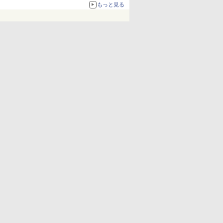
67%オフで990円
もっと見る