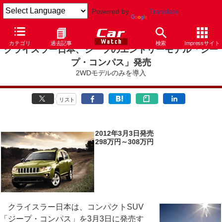
Powered by
Translate
カテゴリ
過去記事
検索
Impressサイト
クライスラー日本、ジープのエントリーモデル「ジー
プ・コンパス」発売
2WDモデルのみを導入
リスト
2012年3月3日発売
298万円～308万円
クライスラー日本は、コンパクトSUV
「ジープ・コンパス」を3月3日に発売す