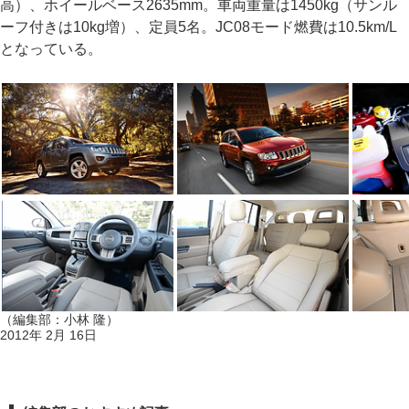
高）、ホイールベース2635mm。車両重量は1450kg（サンル
ーフ付きは10kg増）、定員5名。JC08モード燃費は10.5km/L
となっている。
（編集部：小林 隆）
2012年 2月 16日