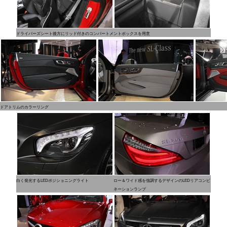
ドライバーズシート後方にリッド付きのコンパートメントボックスを用意
ドアトリムのカラーリング
白く発光するLEDポジショニングライト
ロー＆ワイド感を強調するデザインのLEDリアコンビ
ネーションランプ