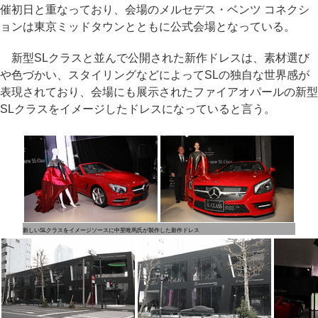
催初日と重なっており、会場のメルセデス・ベンツ コネクシ
ョンは東京ミッドタウンとともに公式会場となっている。
新型SLクラスと並んで公開された新作ドレスは、素材選び
や色づかい、スタイリングなどによってSLの独自な世界感が
表現されており、会場にも展示されたファイアオパールの新型
SLクラスをイメージしたドレスになっていると言う。
新しいSLクラスをイメージソースに中里唯馬氏が製作した新作ドレス