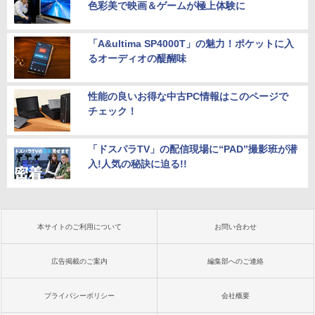
色彩美で映画＆ゲームが極上体験に
「A&ultima SP4000T」の魅力！ポケットに入
るオーディオの醍醐味
性能の良いお得な中古PC情報はこのページで
チェック！
「ドスパラTV」の配信現場に“PAD”撮影班が潜
入!人気の秘訣に迫る!!
本サイトのご利用について
お問い合わせ
広告掲載のご案内
編集部へのご連絡
プライバシーポリシー
会社概要