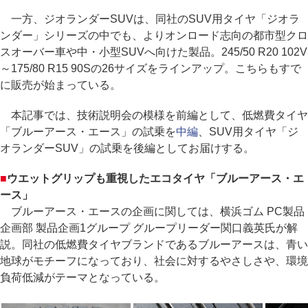
一方、ジオランダーSUVは、同社のSUV用タイヤ「ジオラ
ンダー」シリーズの中でも、よりオンロード志向の都市型クロ
スオーバー車や中・小型SUVへ向けた製品。245/50 R20 102V
～175/80 R15 90Sの26サイズをラインアップ。こちらもすで
に販売が始まっている。
本記事では、技術説明会の模様を前編として、低燃費タイヤ
「ブルーアース・エース」の試乗を
中編
、SUV用タイヤ「ジ
オランダーSUV」の試乗を後編としてお届けする。
■
ウエットグリップも重視したエコタイヤ「ブルーアース・エ
ース」
ブルーアース・エースの企画に関しては、横浜ゴム PC製品
企画部 製品企画1グループ グループリーダー関口義英氏が解
説。同社の低燃費タイヤブランドであるブルーアースは、青い
地球がモチーフになっており、社会に対するやさしさや、環境
負荷低減がテーマとなっている。