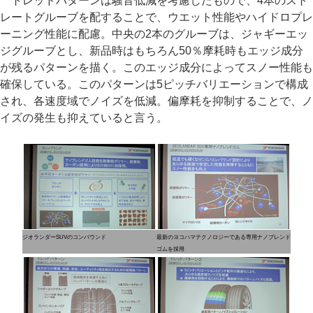
トレッドパターンは騒音低減を考慮したもので、4本のスト
レートグルーブを配することで、ウエット性能やハイドロプレ
ーニング性能に配慮。中央の2本のグルーブは、ジャギーエッ
ジグルーブとし、新品時はもちろん50％摩耗時もエッジ成分
が残るパターンを描く。このエッジ成分によってスノー性能も
確保している。このパターンは5ピッチバリエーションで構成
され、各速度域でノイズを低減。偏摩耗を抑制することで、ノ
イズの発生も抑えていると言う。
ジオランダーSUVのコンパウンド
最新のヨコハマテクノロジーである専用ナノブレンド
ゴムを採用