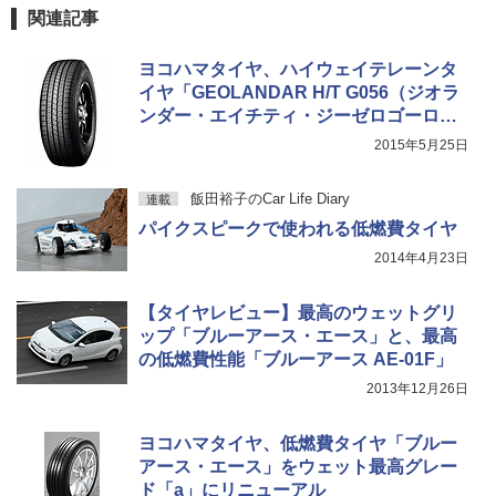
関連記事
ヨコハマタイヤ、ハイウェイテレーンタ
イヤ「GEOLANDAR H/T G056（ジオラ
ンダー・エイチティ・ジーゼロゴーロ
ク）」
2015年5月25日
飯田裕子のCar Life Diary
連載
パイクスピークで使われる低燃費タイヤ
2014年4月23日
【タイヤレビュー】最高のウェットグリ
ップ「ブルーアース・エース」と、最高
の低燃費性能「ブルーアース AE-01F」
2013年12月26日
ヨコハマタイヤ、低燃費タイヤ「ブルー
アース・エース」をウェット最高グレー
ド「a」にリニューアル