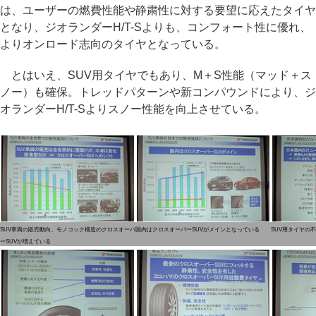
は、ユーザーの燃費性能や静粛性に対する要望に応えたタイヤ
となり、ジオランダーH/T-Sよりも、コンフォート性に優れ、
よりオンロード志向のタイヤとなっている。
とはいえ、SUV用タイヤでもあり、M＋S性能（マッド＋ス
ノー）も確保。トレッドパターンや新コンパウンドにより、ジ
オランダーH/T-Sよりスノー性能を向上させている。
SUV車両の販売動向。モノコック構造のクロスオーバ
国内はクロスオーバーSUVがメインとなっている
SUV用タイヤの
ーSUVが増えている