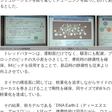
シミュレーションを繰り返してチューニングを図ったものであ
るとした。
ブルーアース・エースの採用技術
ブルーアース・エース専用ナノブレンドゴム
トレッドパターンは、運動面だけでなく、騒音にも配慮。ブ
ロックのピッチの大小差を小さくして、摩耗時の静粛性を確
保。84ピッチを採用することで、新品時の静粛性も従来より
向上させている。
タイヤの構造面に関しては、軽量化を追求しながらサイドの
カーカスを巻き上げることで剛性を確保。同サイズで約6％の
軽量化を達成している。
その結果、前モデルである「DNA Earth-1（ディーエヌエ
ー アースワン）」と比べて、燃費性能は同等ながら、ウエッ