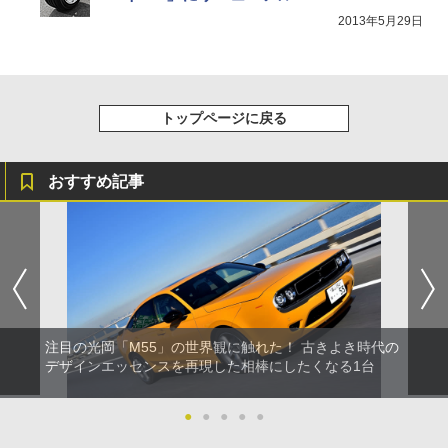
2013年5月29日
トップページに戻る
おすすめ記事
注目の光岡「M55」の世界観に触れた！ 古きよき時代の
デザインエッセンスを再現した相棒にしたくなる1台
●
●
●
●
●