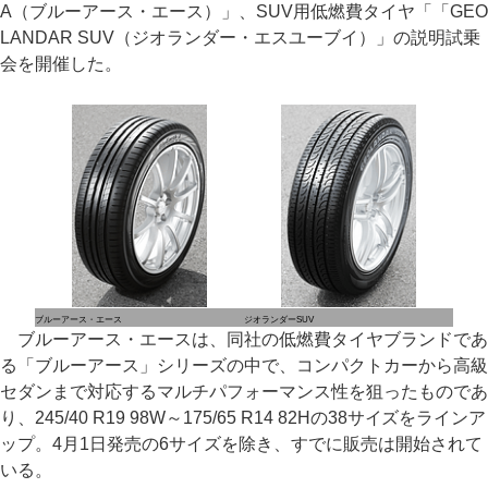
A（ブルーアース・エース）」、SUV用低燃費タイヤ「「GEO
LANDAR SUV（ジオランダー・エスユーブイ）」の説明試乗
会を開催した。
ブルーアース・エース
ジオランダーSUV
ブルーアース・エースは、同社の低燃費タイヤブランドであ
る「ブルーアース」シリーズの中で、コンパクトカーから高級
セダンまで対応するマルチパフォーマンス性を狙ったものであ
り、245/40 R19 98W～175/65 R14 82Hの38サイズをラインア
ップ。4月1日発売の6サイズを除き、すでに販売は開始されて
いる。