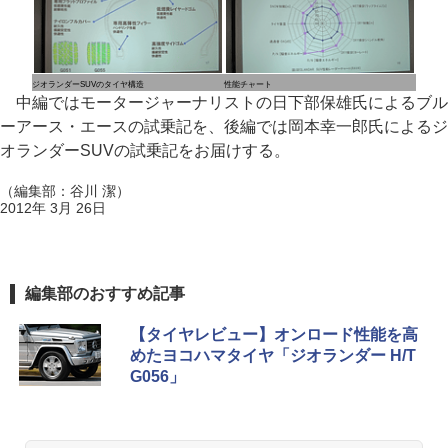
ジオランダーSUVのタイヤ構造
性能チャート
中編ではモータージャーナリストの日下部保雄氏によるブル
ーアース・エースの試乗記を、後編では岡本幸一郎氏によるジ
オランダーSUVの試乗記をお届けする。
（編集部：谷川 潔）
2012年 3月 26日
編集部のおすすめ記事
【タイヤレビュー】オンロード性能を高
めたヨコハマタイヤ「ジオランダー H/T
G056」