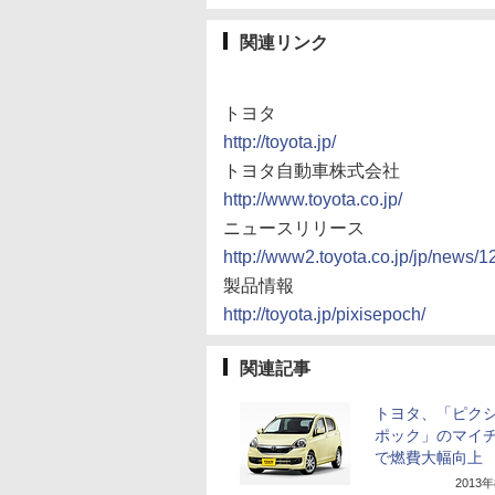
関連リンク
トヨタ
http://toyota.jp/
トヨタ自動車株式会社
http://www.toyota.co.jp/
ニュースリリース
http://www2.toyota.co.jp/jp/news/1
製品情報
http://toyota.jp/pixisepoch/
関連記事
トヨタ、「ピクシ
ポック」のマイ
で燃費大幅向上
2013