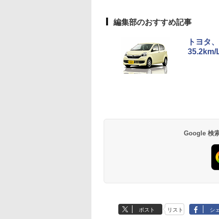
編集部のおすすめ記事
トヨタ、
35.2k
Google
ポスト
リスト
シ