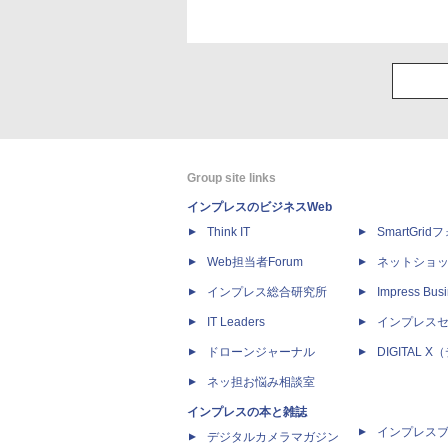
Group site links
インプレスのビジネスWeb
Think IT
SmartGri
Web担当者Forum
ネットショ
インプレス総合研究所
Impress Busi
IT Leaders
インプレス
ドローンジャーナル
DIGITAL
ネッ担お悩み相談室
インプレスの本と雑誌
インプレス
デジタルカメラマガジン