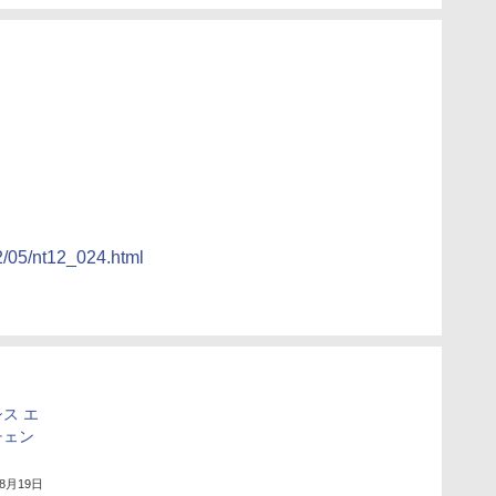
2/05/nt12_024.html
ス エ
チェン
年8月19日