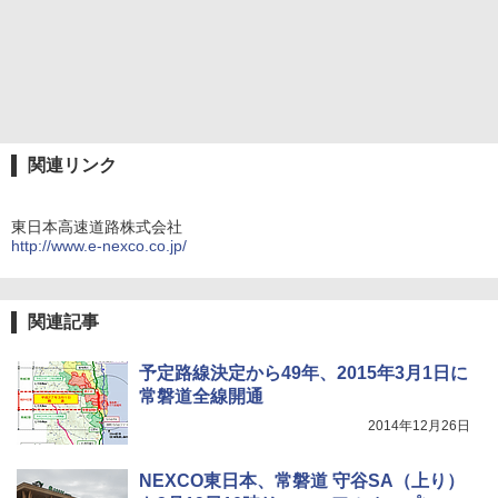
関連リンク
東日本高速道路株式会社
http://www.e-nexco.co.jp/
関連記事
予定路線決定から49年、2015年3月1日に
常磐道全線開通
2014年12月26日
NEXCO東日本、常磐道 守谷SA（上り）