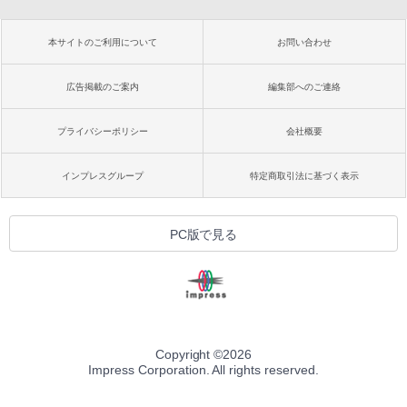
本サイトのご利用について
お問い合わせ
広告掲載のご案内
編集部へのご連絡
プライバシーポリシー
会社概要
インプレスグループ
特定商取引法に基づく表示
PC版で見る
Copyright ©
2026
Impress Corporation. All rights reserved.