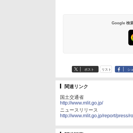
Google
ポスト
リスト
シ
関連リンク
国土交通省
http://www.mlit.go.jp/
ニュースリリース
http://www.mlit.go.jp/report/pres