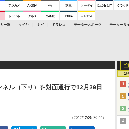
ーカー別
タイヤ
ナビ
ドラレコ
モータースポーツ
モーターサ
1
ンネル（下り）を対面通行で12月29日
（2012/12/25 20:44）