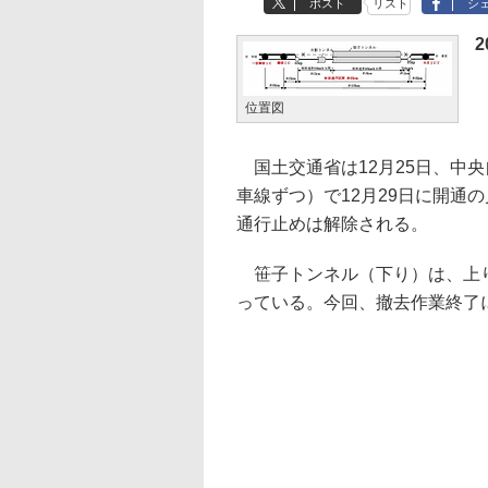
ポスト
リスト
シ
2
位置図
国土交通省は12月25日、中央
車線ずつ）で12月29日に開通
通行止めは解除される。
笹子トンネル（下り）は、上り
っている。今回、撤去作業終了