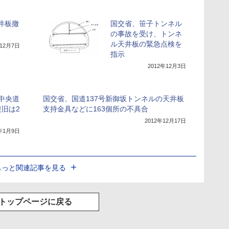
井板撤
国交省、笹子トンネル
の事故を受け、トンネ
ル天井板の緊急点検を
年12月7日
指示
2012年12月3日
、中央道
国交省、国道137号新御坂トンネルの天井板
旧は2
支持金具などに163個所の不具合
2012年12月17日
3年1月9日
もっと関連記事を見る
トップページに戻る