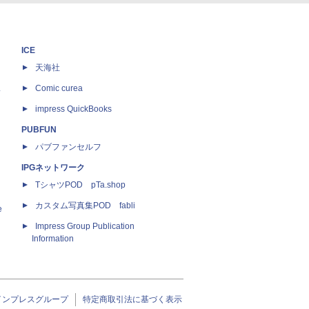
ICE
天海社
ス
Comic curea
impress QuickBooks
PUBFUN
パブファンセルフ
IPGネットワーク
TシャツPOD pTa.shop
カスタム写真集POD fabli
e
Impress Group Publication
Information
インプレスグループ
特定商取引法に基づく表示