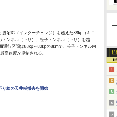
沼IC（インターチェンジ）を越えた88kp（キロ
影トンネル（下り）、笹子トンネル（下り）を越
面通行区間は88kp～80kpの8kmで、笹子トンネル内
/hに最高速度が規制される。
1
ル下り線の天井板撤去を開始