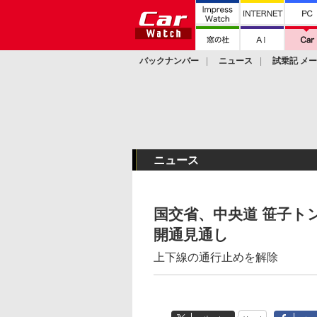
バックナンバー
ニュース
試乗記 メ
カスタム
ニュース
国交省、中央道 笹子ト
開通見通し
上下線の通行止めを解除