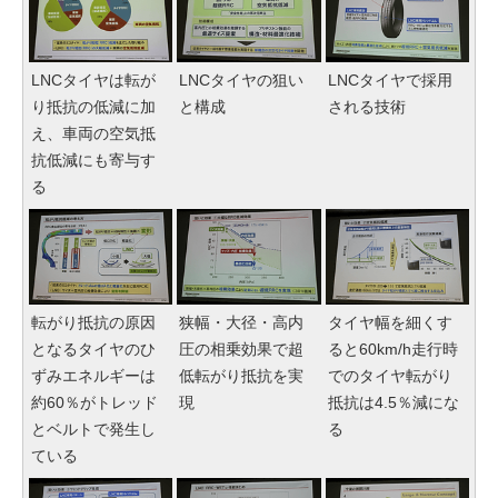
LNCタイヤは転が
LNCタイヤの狙い
LNCタイヤで採用
り抵抗の低減に加
と構成
される技術
え、車両の空気抵
抗低減にも寄与す
る
転がり抵抗の原因
狭幅・大径・高内
タイヤ幅を細くす
となるタイヤのひ
圧の相乗効果で超
ると60km/h走行時
ずみエネルギーは
低転がり抵抗を実
でのタイヤ転がり
約60％がトレッド
現
抵抗は4.5％減にな
とベルトで発生し
る
ている