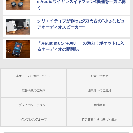
e Audioワイヤレスイヤフォン4機種を一気に聴
く
クリエイティブが作った2万円台の“小さなピュ
アオーディオスピーカー”
「A&ultima SP4000T」の魅力！ポケットに入
るオーディオの醍醐味
本サイトのご利用について
お問い合わせ
広告掲載のご案内
編集部へのご連絡
プライバシーポリシー
会社概要
インプレスグループ
特定商取引法に基づく表示