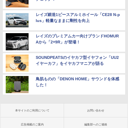
レイズ鍛造1ピースアルミホイール「CE28 N-p
lus」軽量なままに剛性を向上
レイズのプレミアムカー向けブランドHOMUR
Aから「2×9R」が登場！
SOUNDPEATSのイヤカフ型イヤフォン「UU2
イヤーカフ」をイヤカフマニアが語る
鳥肌ものの「DENON HOME」サウンドを体感
した！
本サイトのご利用について
お問い合わせ
広告掲載のご案内
編集部へのご連絡