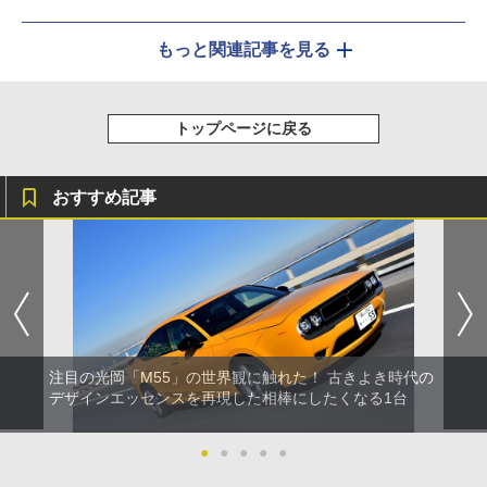
もっと関連記事を見る
トップページに戻る
おすすめ記事
注目の光岡「M55」の世界観に触れた！ 古きよき時代の
デザインエッセンスを再現した相棒にしたくなる1台
●
●
●
●
●