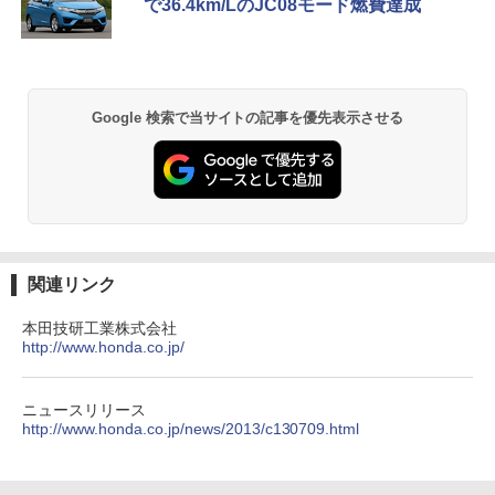
で36.4km/LのJC08モード燃費達成
Google 検索で当サイトの記事を優先表示させる
関連リンク
本田技研工業株式会社
http://www.honda.co.jp/
ニュースリリース
http://www.honda.co.jp/news/2013/c130709.html