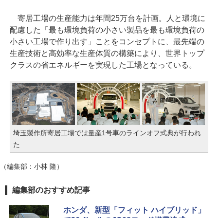
寄居工場の生産能力は年間25万台を計画。人と環境に
配慮した「最も環境負荷の小さい製品を最も環境負荷の
小さい工場で作り出す」ことをコンセプトに、最先端の
生産技術と高効率な生産体質の構築により、世界トップ
クラスの省エネルギーを実現した工場となっている。
埼玉製作所寄居工場では量産1号車のラインオフ式典が行われ
た
（編集部：小林 隆）
編集部のおすすめ記事
ホンダ、新型「フィット ハイブリッド」