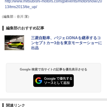
http://www.mitsubishi-motors.com/jp/events/motorshow/20
13/tms2013/tie_up/
（編集部：谷川 潔）
編集部のおすすめ記事
三菱自動車、パジェロDNAを継承するコ
ンセプトカー3台を東京モーターショーに
出品
Google 検索で当サイトの記事を優先表示させる
関連リンク