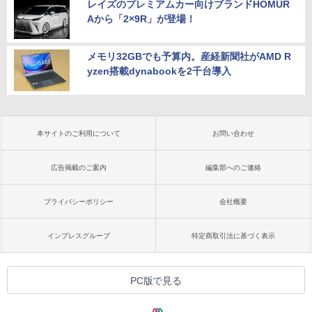
レイズのプレミアムカー向けブランドHOMUR
Aから「2×9R」が登場！
メモリ32GBでも予算内。産経新聞社がAMD R
yzen搭載dynabookを2千台導入
本サイトのご利用について
お問い合わせ
広告掲載のご案内
編集部へのご連絡
プライバシーポリシー
会社概要
インプレスグループ
特定商取引法に基づく表示
PC版で見る