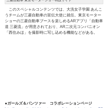
このスペシャルコンテンツでは、大洗女子学園 あんこ
うチームが三菱自動車の宣伝大使に就任。東京モーター
ショーの三菱自動車ブースを楽しめるARアプリ「自動車
道 三菱流」が用意されており、AR二次元コンパニオン
「西住みほ」を撮影時に写し込める機能などがある。
●ガールズ＆パンツァー コラボレーションページ