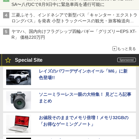
SA〜八代ICで8月9日中に緊急車両を通行可能に
三菱ふそう、インドネシアで新型バス「キャンター・エクストラ
ロングバス」を発表 小型トラックベースの観光・旅客輸送向け
バス
ヤマハ、国内向けフラグシップ四輪バギー「グリズリーEPS XT-
R」 価格220万円
もっと見る
Special Site
レイズのパワーデザインホイール「M6」に新
色登場!!
ソニーミラーレス一眼の大特集！ 見どころ記事
まとめ
お値段そのままでメモリ倍増！メモリ32GBの
「お得なゲーミングノート」