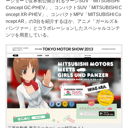
ーショーで世界初公開されるラージSUV「MITSUBISHI
Concept GC-PHEV」、コンパクトSUV「MITSUBISHI C
oncept XR-PHEV」、コンパクトMPV「MITSUBISHI Co
ncept AR」の3台を紹介するほか、アニメ「ガールズ＆
パンツァー」とコラボレーションしたスペシャルコンテ
ンツを用意している。
三菱自動車 東京モーターショー特設サイト