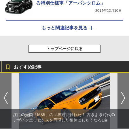
る特別仕様車「アーバンクロム」
2014年12月10日
もっと関連記事を見る
トップページに戻る
おすすめ記事
注目の光岡「M55」の世界観に触れた！ 古きよき時代の
デザインエッセンスを再現した相棒にしたくなる1台