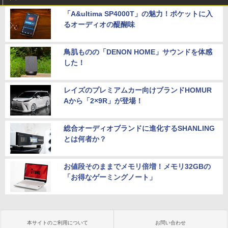
「A&ultima SP4000T」の魅力！ポケットに入
るオーディオの醍醐味
鳥肌ものの「DENON HOME」サウンドを体感
した！
レイズのプレミアムカー向けブランドHOMUR
Aから「2×9R」が登場！
総合オーディオブランドに進化するSHANLING
とは何者か？
お値段そのままでメモリ倍増！メモリ32GBの
「お得なゲーミングノート」
本サイトのご利用について
お問い合わせ