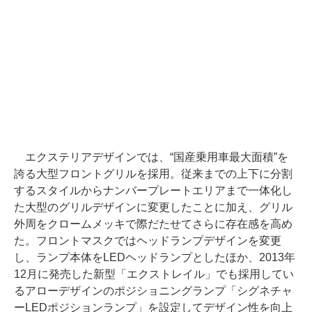
エクステリアデザインでは、“国産乗用車最大面積”を
誇る大型フロントグリルを採用。従来までの上下に分割
するスタイルからナンバープレートエリアまで一体化し
た大型のグリルデザインに変更したことに加え、グリル
外周をクロームメッキで際だたせてさらに存在感を高め
た。フロントマスクではヘッドランプデザインを変更
し、ランプ本体をLEDヘッドランプとしたほか、2013年
12月に発売した新型「エクストレイル」でも採用してい
るアローデザインのポジショニングランプ「シグネチャ
ーLEDポジションランプ」を設定してデザイン性を向上