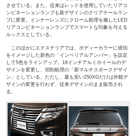
させている。また、従来はレッドを使用していたリアコ
ンビネーションランプも新デザインのクリアテールラン
プに変更。インナーレンズにクローム処理を施したLED
リアコンビネーションランプでスマートな印象を与える
ルックスとしている。
このほかにエクステリアでは、ボディーカラーに琥珀
をイメージした新色の「インペリアルアンバー」を設定
して5色をラインアップ。18インチアルミホイールのデ
ザインを変更し、切削処理の「新マルチスポークデザイ
ン」としている。ただし、最も安い250XGだけは外観デ
ザインの変更を行わず、従来デザインのまま販売され
る。