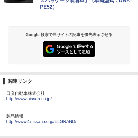
スパッケージ装着車」（車両型式：DBA-
PE52）
Google 検索で当サイトの記事を優先表示させる
関連リンク
日産自動車株式会社
http://www.nissan.co.jp/
製品情報
http://www2.nissan.co.jp/ELGRAND/