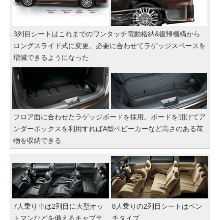
3列目シートはこれまでのワンタッチ電動格納&復帰機構から
ロングスライド式に変更。必要に合わせてラゲッジスペースを
増減できるようになった
フロア面に合わせたラゲッジボードを採用。ボードを開けてア
ンダーボックスを利用すればA型ベビーカーなど高さのある荷
物を収納できる
7人乗り車は2列目に大型オッ
8人乗りの2列目シートはベン
トマンなどを備えるキャプテ
チタイプ