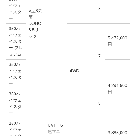
イウェ
8
V型6気
イスタ
筒
ー
DOHC
350ハ
3.5リ
イウェ
ッター
5,472,600
イスタ
円
ー プレ
ミアム
7
350ハ
イウェ
4WD
イスタ
ー
4,294,500
円
350ハ
イウェ
8
イスタ
ー
250ハ
CVT（6
イウェ
速マニュ
3,885,000
イスタ