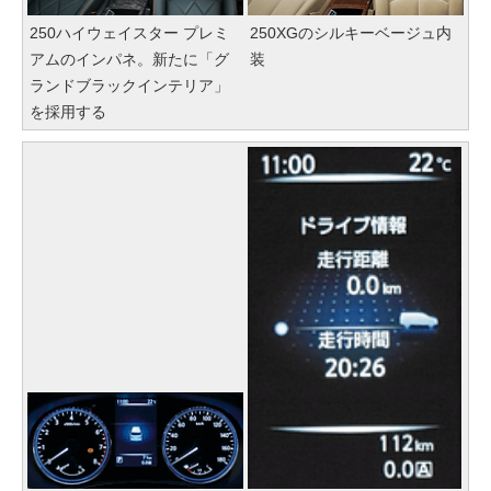
250ハイウェイスター プレミ
250XGのシルキーベージュ内
アムのインパネ。新たに「グ
装
ランドブラックインテリア」
を採用する