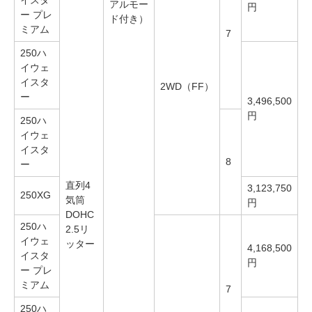
アルモー
円
ー プレ
ド付き）
ミアム
7
250ハ
イウェ
イスタ
2WD（FF）
ー
3,496,500
円
250ハ
イウェ
イスタ
8
ー
直列4
3,123,750
250XG
気筒
円
DOHC
250ハ
2.5リ
イウェ
ッター
4,168,500
イスタ
円
ー プレ
ミアム
7
250ハ