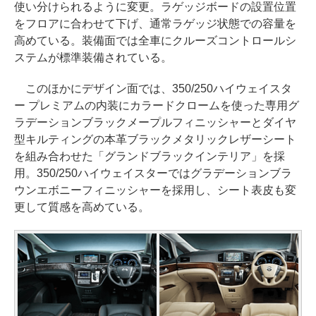
使い分けられるように変更。ラゲッジボードの設置位置
をフロアに合わせて下げ、通常ラゲッジ状態での容量を
高めている。装備面では全車にクルーズコントロールシ
ステムが標準装備されている。
このほかにデザイン面では、350/250ハイウェイスタ
ー プレミアムの内装にカラードクロームを使った専用グ
ラデーションブラックメープルフィニッシャーとダイヤ
型キルティングの本革ブラックメタリックレザーシート
を組み合わせた「グランドブラックインテリア」を採
用。350/250ハイウェイスターではグラデーションブラ
ウンエボニーフィニッシャーを採用し、シート表皮も変
更して質感を高めている。