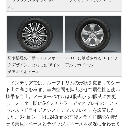
ル」
切削処理の「新マルチスポー
250XGに装着される16インチ
クデザイン」となった18イン
アルミホイール
チアルミホイール
インテリアでは、ルーフトリムの形状を変更してシー
ト上の高さを稼ぎ、室内空間を拡大させて居住性と使い
勝手を向上。メーターパネルは3眼式から2眼式に変更
し、メーター間に5インチカラーディスプレイの「アド
バンスドドライブアシストディスプレイ」を設置した。
また、3列目シートに240mmの前後スライド機能を持た
せて乗員スペースとラゲッジスペースを状況に合わせて