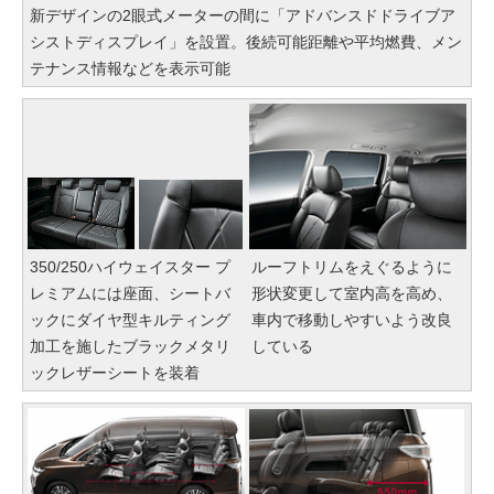
新デザインの2眼式メーターの間に「アドバンスドドライブア
シストディスプレイ」を設置。後続可能距離や平均燃費、メン
テナンス情報などを表示可能
350/250ハイウェイスター プ
ルーフトリムをえぐるように
レミアムには座面、シートバ
形状変更して室内高を高め、
ックにダイヤ型キルティング
車内で移動しやすいよう改良
加工を施したブラックメタリ
している
ックレザーシートを装着