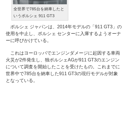
全世界で785台を納車したと
いうポルシェ 911 GT3
ポルシェ ジャパンは、2014年モデルの「911 GT3」の
使用を中止し、ポルシェ センターに入庫するようオーナ
ーに呼びかけている。
これはヨーロッパでエンジンダメージに起因する車両
火災が2件発生し、独ポルシェAGが911 GT3のエンジン
について調査を開始したことを受けたもの。これまでに
世界中で785台を納車した911 GT3の現行モデルが対象
となっている。