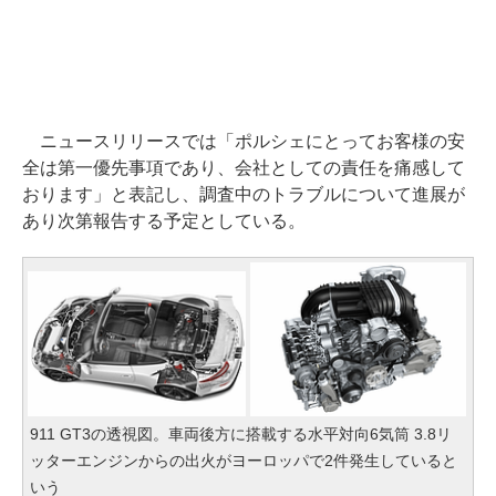
ニュースリリースでは「ポルシェにとってお客様の安
全は第一優先事項であり、会社としての責任を痛感して
おります」と表記し、調査中のトラブルについて進展が
あり次第報告する予定としている。
911 GT3の透視図。車両後方に搭載する水平対向6気筒 3.8リ
ッターエンジンからの出火がヨーロッパで2件発生していると
いう