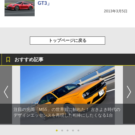
GT3」
2013年3月5日
トップページに戻る
おすすめ記事
注目の光岡「M55」の世界観に触れた！ 古きよき時代の
デザインエッセンスを再現した相棒にしたくなる1台
●
●
●
●
●