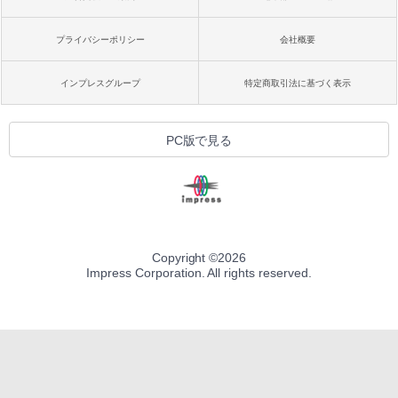
プライバシーポリシー
会社概要
インプレスグループ
特定商取引法に基づく表示
PC版で見る
Copyright ©
2026
Impress Corporation. All rights reserved.