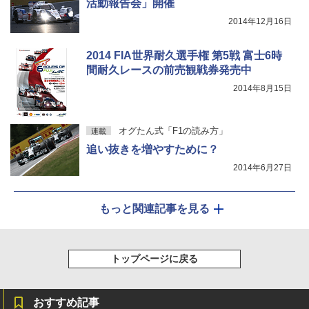
活動報告会」開催
2014年12月16日
2014 FIA世界耐久選手権 第5戦 富士6時
間耐久レースの前売観戦券発売中
2014年8月15日
オグたん式「F1の読み方」
連載
追い抜きを増やすために？
2014年6月27日
もっと関連記事を見る
トップページに戻る
おすすめ記事