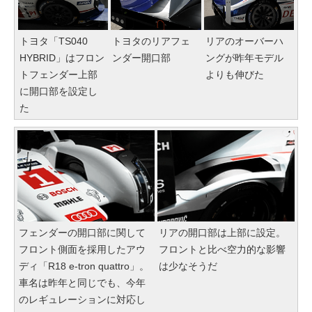
トヨタ「TS040
トヨタのリアフェ
リアのオーバーハ
HYBRID」はフロン
ンダー開口部
ングが昨年モデル
トフェンダー上部
よりも伸びた
に開口部を設定し
た
フェンダーの開口部に関して
リアの開口部は上部に設定。
フロント側面を採用したアウ
フロントと比べ空力的な影響
ディ「R18 e-tron quattro」。
は少なそうだ
車名は昨年と同じでも、今年
のレギュレーションに対応し