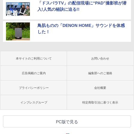
「ドスパラTV」の配信現場に“PAD”撮影班が潜
入!人気の秘訣に迫る!!
鳥肌ものの「DENON HOME」サウンドを体感
した！
本サイトのご利用について
お問い合わせ
広告掲載のご案内
編集部へのご連絡
プライバシーポリシー
会社概要
インプレスグループ
特定商取引法に基づく表示
PC版で見る