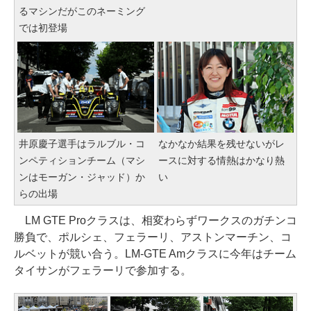
るマシンだがこのネーミング
では初登場
井原慶子選手はラルブル・コ
なかなか結果を残せないがレ
ンペティションチーム（マシ
ースに対する情熱はかなり熱
ンはモーガン・ジャッド）か
い
らの出場
LM GTE Proクラスは、相変わらずワークスのガチンコ
勝負で、ポルシェ、フェラーリ、アストンマーチン、コ
ルベットが競い合う。LM-GTE Amクラスに今年はチーム
タイサンがフェラーリで参加する。