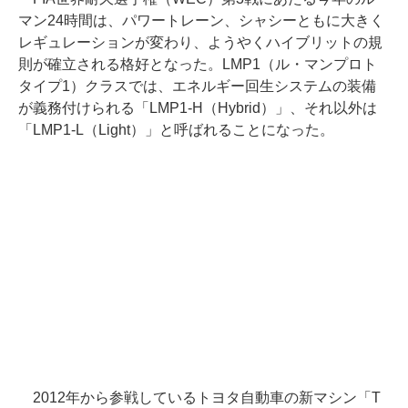
マン24時間は、パワートレーン、シャシーともに大きく
レギュレーションが変わり、ようやくハイブリットの規
則が確立される格好となった。LMP1（ル・マンプロト
タイプ1）クラスでは、エネルギー回生システムの装備
が義務付けられる「LMP1-H（Hybrid）」、それ以外は
「LMP1-L（Light）」と呼ばれることになった。
2012年から参戦しているトヨタ自動車の新マシン「T