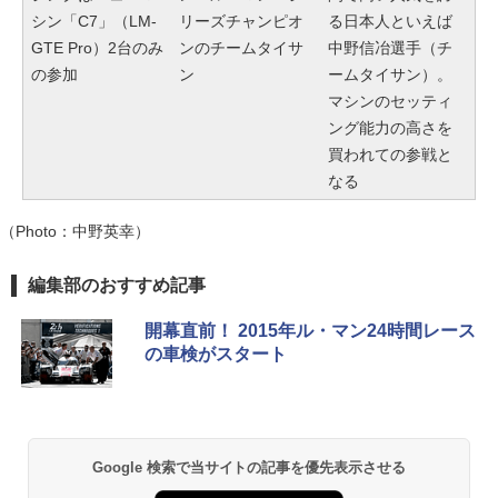
シン「C7」（LM-
リーズチャンピオ
る日本人といえば
GTE Pro）2台のみ
ンのチームタイサ
中野信冶選手（チ
の参加
ン
ームタイサン）。
マシンのセッティ
ング能力の高さを
買われての参戦と
なる
（Photo：中野英幸）
編集部のおすすめ記事
開幕直前！ 2015年ル・マン24時間レース
の車検がスタート
Google 検索で当サイトの記事を優先表示させる