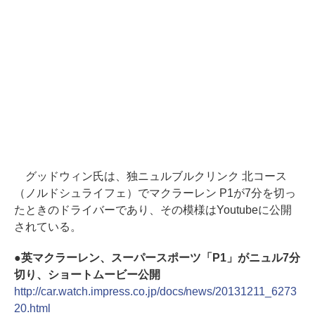
グッドウィン氏は、独ニュルブルクリンク 北コース
（ノルドシュライフェ）でマクラーレン P1が7分を切っ
たときのドライバーであり、その模様はYoutubeに公開
されている。
●英マクラーレン、スーパースポーツ「P1」がニュル7分
切り、ショートムービー公開
http://car.watch.impress.co.jp/docs/news/20131211_6273
20.html