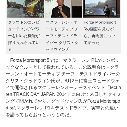
クラウドのコンピ
マクラーレン・オ
Forza Mortorsport
ューティングパワ
ートモーティブ チ
5の画面を見なが
ーを用いた機能が
ーフ・テストドラ
ら、再現度につい
採り入れられてい
イバー クリス・グ
て語った
る
ッドウィン氏
Forza Mortorsport 5では、マクラーレン P1がシンボリ
ックなクルマとして扱われている。この説明会はマクラ
ーレン・オートモーティブ チーフ・テストドライバーの
クリス・グッドウィン氏が、8月2日に富士スピードウェ
イで開催されるマクラーレンオーナーズイベント「McLa
ren TRACK DAY JAPAN 2014」に向けて来日したタイミ
ングで開かれており、グッドウィン氏がForza Mortorspo
rt 5のマクラーレン P1をテストドライブ。実車との違い
を語ってもらおうというものだ。