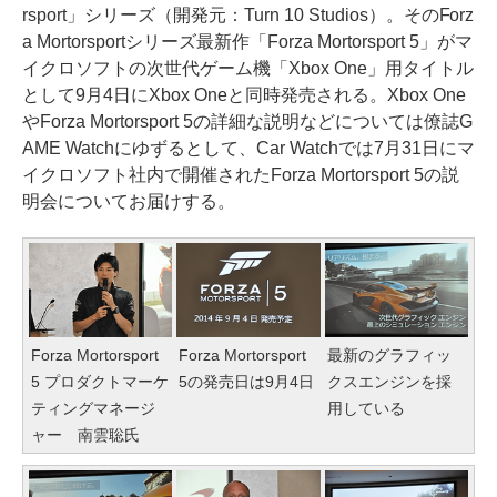
rsport」シリーズ（開発元：Turn 10 Studios）。そのForz
a Mortorsportシリーズ最新作「Forza Mortorsport 5」がマ
イクロソフトの次世代ゲーム機「Xbox One」用タイトル
として9月4日にXbox Oneと同時発売される。Xbox One
やForza Mortorsport 5の詳細な説明などについては僚誌G
AME Watchにゆずるとして、Car Watchでは7月31日にマ
イクロソフト社内で開催されたForza Mortorsport 5の説
明会についてお届けする。
Forza Mortorsport
Forza Mortorsport
最新のグラフィッ
5 プロダクトマーケ
5の発売日は9月4日
クスエンジンを採
ティングマネージ
用している
ャー 南雲聡氏