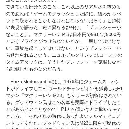
できている部分とのこと。これ以上のリアルさを求める
のであれば「ゲームでクラッシュした際に、後ろからバ
ットで殴られるとかしなければならないだろう」と独特
の表現で語った。逆に異なる部分は、「プレッシャーが
ないこと」。マクラーレン P1は日本円で9917万8000円
というプライスがつけられていたが、「壊してはいけな
い。事故を起こしてはいけない」というプレッシャーか
ら逃れられるという。ニュルブルクリンク 北コースでの
タイムアタックは、そうしたプレッシャーを克服しなが
ら記録したものなのだろう。
Forza Mortorsport 5には、1976年にジェームス・ハン
トがドライブしてF1ワールドチャンピオンを獲得したF1
マシン「マクラーレン M23」もシリーズ初収録されてい
る。グッドウィン氏はこの名車を実際にドライブしたこ
とがあるとのことなので、P1との違いなどに聞いてみた
ところ、「それぞれの時代にあったよいクルマ」とコメ
ントしてくれた。グッドウィン氏はM23に限らず歴代の