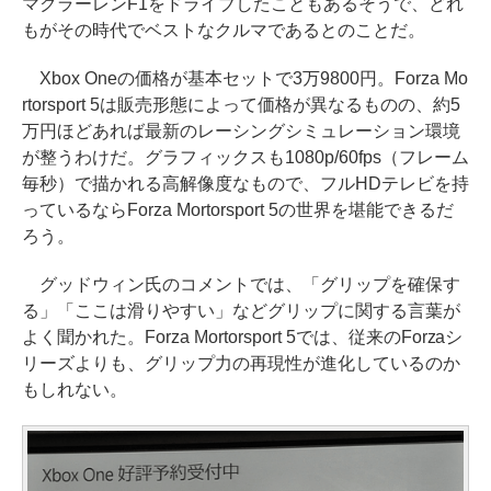
マクラーレンF1をドライブしたこともあるそうで、どれ
もがその時代でベストなクルマであるとのことだ。
Xbox Oneの価格が基本セットで3万9800円。Forza Mo
rtorsport 5は販売形態によって価格が異なるものの、約5
万円ほどあれば最新のレーシングシミュレーション環境
が整うわけだ。グラフィックスも1080p/60fps（フレーム
毎秒）で描かれる高解像度なもので、フルHDテレビを持
っているならForza Mortorsport 5の世界を堪能できるだ
ろう。
グッドウィン氏のコメントでは、「グリップを確保す
る」「ここは滑りやすい」などグリップに関する言葉が
よく聞かれた。Forza Mortorsport 5では、従来のForzaシ
リーズよりも、グリップ力の再現性が進化しているのか
もしれない。