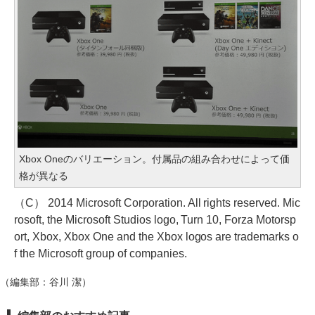
Xbox Oneのバリエーション。付属品の組み合わせによって価
格が異なる
（C） 2014 Microsoft Corporation. All rights reserved. Mic
rosoft, the Microsoft Studios logo, Turn 10, Forza Motorsp
ort, Xbox, Xbox One and the Xbox logos are trademarks o
f the Microsoft group of companies.
（編集部：谷川 潔）