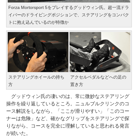
Forza Mortorsport 5をプレイするグッドウィン氏。超一流ドラ
イバーのドライビングポジションで、ステアリングをコンパク
トに抱え込んでいるのが特徴か
ステアリングホイールの持ち
アクセルペダルなどへの足の
方
置き方
グッドウィン氏の凄いのは、常に微妙なステアリング
操作を繰り返しているところ。ニュルブルクリンクのコ
ース解説をしながら、「ここが滑りやすい」「このコー
ナーは危険」など、確かなグリップをステアリングで探
りながら、コースを完全に理解していると思われる発言
が続いた。