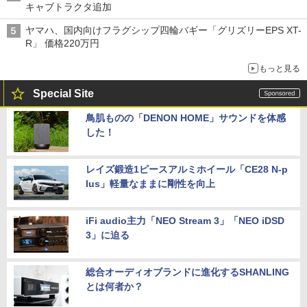
キャブトラクタ追加
ヤマハ、国内向けフラグシップ四輪バギー「グリズリーEPS XT-
R」 価格220万円
もっと見る
Special Site
鳥肌ものの「DENON HOME」サウンドを体感
した！
レイズ鍛造1ピースアルミホイール「CE28 N-p
lus」軽量なままに剛性を向上
iFi audio主力「NEO Stream 3」「NEO iDSD
3」に迫る
総合オーディオブランドに進化するSHANLING
とは何者か？