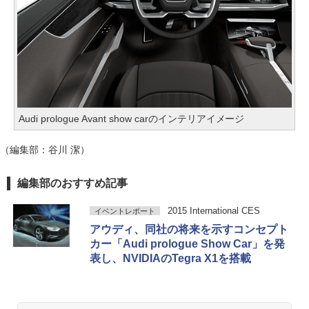
Audi prologue Avant show carのインテリアイメージ
（編集部：谷川 潔）
編集部のおすすめ記事
2015 International CES
イベントレポート
アウディ、同社の将来を示すコンセプト
カー「Audi prologue Show Car」を発
表し、NVIDIAのTegra X1を搭載