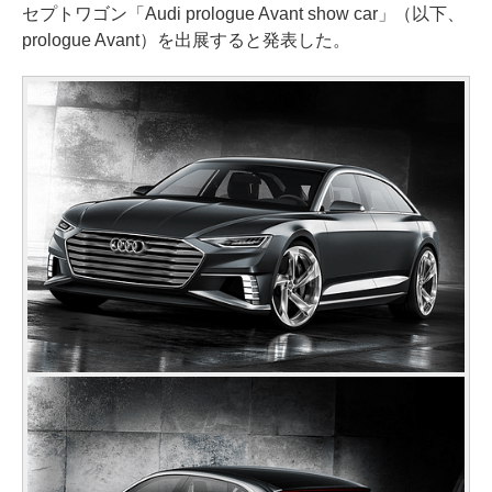
セプトワゴン「Audi prologue Avant show car」（以下、
prologue Avant）を出展すると発表した。