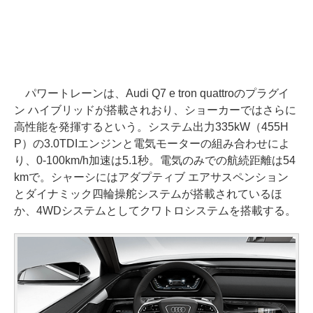
パワートレーンは、Audi Q7 e tron quattroのプラグイ
ン ハイブリッドが搭載されおり、ショーカーではさらに
高性能を発揮するという。システム出力335kW（455H
P）の3.0TDIエンジンと電気モーターの組み合わせによ
り、0-100km/h加速は5.1秒。電気のみでの航続距離は54
kmで。シャーシにはアダプティブ エアサスペンション
とダイナミック四輪操舵システムが搭載されているほ
か、4WDシステムとしてクワトロシステムを搭載する。