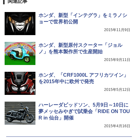
関連記事
ホンダ、新型「インテグラ」をミラノシ
ョーで世界初公開
2015年11月9日
ホンダ、新型原付スクーター「ジョル
ノ」を熊本製作所で生産開始
2015年9月11日
ホンダ、「CRF1000L アフリカツイン」
を2015年中に欧州で発売
2015年5月12日
ハーレーダビッドソン、5月9日～10日に
夢メッセみやぎで試乗会「RIDE ON TOU
R in 仙台」開催
2015年4月16日