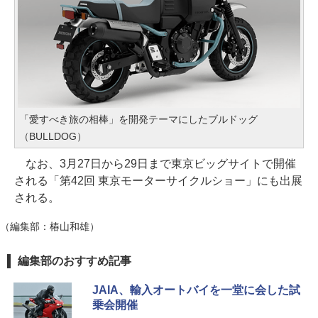
「愛すべき旅の相棒」を開発テーマにしたブルドッグ
（BULLDOG）
なお、3月27日から29日まで東京ビッグサイトで開催
される「第42回 東京モーターサイクルショー」にも出展
される。
（編集部：椿山和雄）
編集部のおすすめ記事
JAIA、輸入オートバイを一堂に会した試
乗会開催