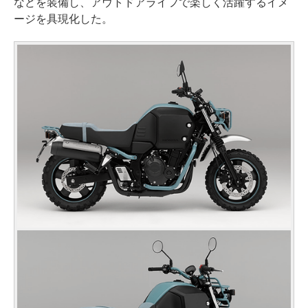
などを装備し、アウトドアライフで楽しく活躍するイメ
ージを具現化した。