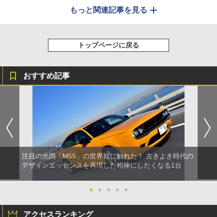
もっと関連記事を見る
トップページに戻る
おすすめ記事
注目の光岡「M55」の世界観に触れた！ 古きよき時代の
デザインエッセンスを再現した相棒にしたくなる1台
●
●
●
●
●
アクセスランキング