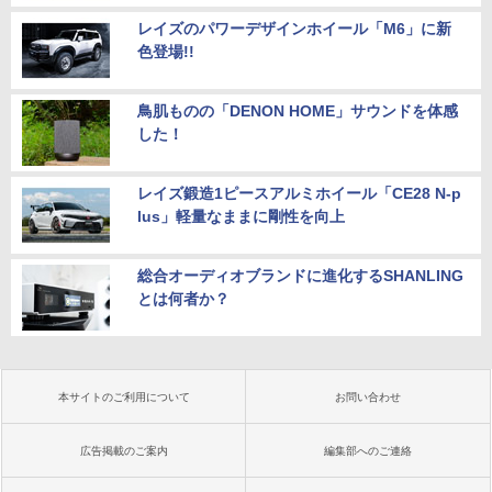
レイズのパワーデザインホイール「M6」に新
色登場!!
鳥肌ものの「DENON HOME」サウンドを体感
した！
レイズ鍛造1ピースアルミホイール「CE28 N-p
lus」軽量なままに剛性を向上
総合オーディオブランドに進化するSHANLING
とは何者か？
本サイトのご利用について
お問い合わせ
広告掲載のご案内
編集部へのご連絡