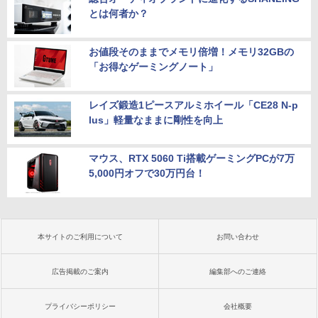
とは何者か？
お値段そのままでメモリ倍増！メモリ32GBの
「お得なゲーミングノート」
レイズ鍛造1ピースアルミホイール「CE28 N-p
lus」軽量なままに剛性を向上
マウス、RTX 5060 Ti搭載ゲーミングPCが7万
5,000円オフで30万円台！
本サイトのご利用について
お問い合わせ
広告掲載のご案内
編集部へのご連絡
プライバシーポリシー
会社概要