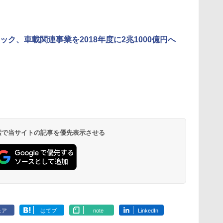
ック、車載関連事業を2018年度に2兆1000億円へ
 検索で当サイトの記事を優先表示させる
ェア
はてブ
note
LinkedIn