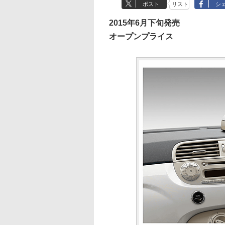
ポスト
リスト
シ
2015年6月下旬発売
オープンプライス