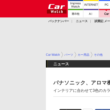
バックナンバー
ニュース
試乗記 メ
カスタム
Car Watch
パーツ
カー用品
その他
ニュース
パナソニック、アロマ
インテリアに合わせて3色のカ