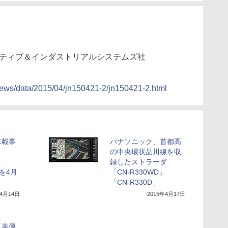
ーティブ＆インダストリアルシステムズ社
news/data/2015/04/jn150421-2/jn150421-2.html
車載事
パナソニック、首都高
の中央環状品川線を収
録したストラーダ
」を4月
「CN-R330WD」
「CN-R330D」
年4月14日
2015年4月17日
「美優