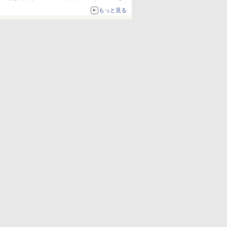
か、注目ブランドコラボが実現
もっと見る