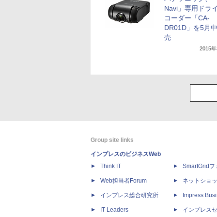
Navi」専用ドラ
コーダー「CA-
DR01D」を5月
売
2015
Group site links
インプレスのビジネスWeb
Think IT
SmartGri
Web担当者Forum
ネットショ
インプレス総合研究所
Impress Busi
IT Leaders
インプレス