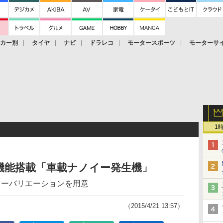
ーカー別
タイヤ
ナビ
ドラレコ
モータースポーツ
モーターサ
1
機能搭載「車載ナノイー発生機」
ラーバリエーションを用意
（2015/4/21 13:57）