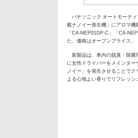
パナソニック オートモーティ
載ナノイー発生機」にアロマ機能を
「CA-NEP01DP-C」「CA-
た。価格はオープンプライス。
新製品は、車内の脱臭・除菌用
に女性ドライバーをメインター
ノイー」を発生させることでク
よる心地よい香りでリフレッシ