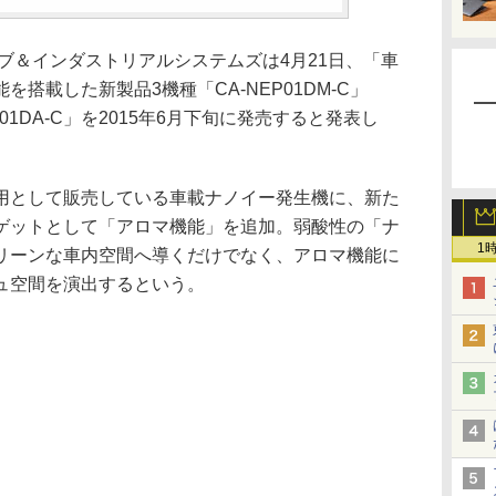
ブ＆インダストリアルシステムズは4月21日、「車
搭載した新製品3機種「CA-NEP01DM-C」
NEP01DA-C」を2015年6月下旬に発売すると発表し
として販売している車載ナノイー発生機に、新た
ゲットとして「アロマ機能」を追加。弱酸性の「ナ
1
リーンな車内空間へ導くだけでなく、アロマ機能に
ュ空間を演出するという。