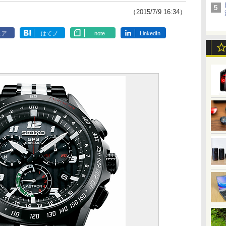
（2015/7/9 16:34）
ェア
はてブ
note
LinkedIn