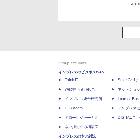
201
Group site links
インプレスのビジネスWeb
Think IT
SmartGri
Web担当者Forum
ネットショ
インプレス総合研究所
Impress Busi
IT Leaders
インプレス
ドローンジャーナル
DIGITAL
ネッ担お悩み相談室
インプレスの本と雑誌