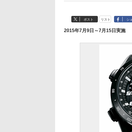
ポスト
リスト
シ
2015年7月9日～7月15日実施