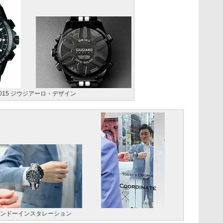
015 ジウジアーロ・デザイン
インドーインスタレーション