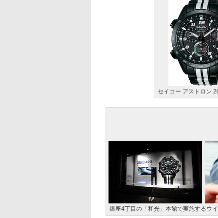
セイコー アストロン 2
銀座4丁目の「和光」本館で実施するウ