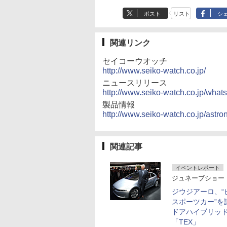
ポスト
リスト
シ
関連リンク
セイコーウオッチ
http://www.seiko-watch.co.jp/
ニュースリリース
http://www.seiko-watch.co.jp/wha
製品情報
http://www.seiko-watch.co.jp/astron
関連記事
イベントレポート
ジュネーブショー
ジウジアーロ、“
スポーツカー”を
ドアハイブリッ
「TEX」