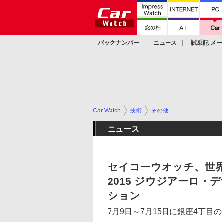
バックナンバー
ニュース
試乗記 メ
カスタム
Car Watch
技術
その他
ニュース
セイコーウオッチ、世界
2015 ジウジアーロ
ション
7月9日～7月15日に銀座4丁目