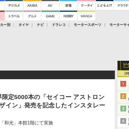
ーカー別
タイヤ
ナビ
ドラレコ
モータースポーツ
モーターサ
1
限定5000本の「セイコー アストロン
・デザイン」発売を記念したインスタレー
の「和光」本館1階にて実施