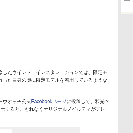
したウインドーインスタレーションでは、限定モ
写った自身の腕に限定モデルを着用しているような
ーウオッチ公式
Facebookページ
に投稿して、和光本
提示すると、もれなくオリジナルノベルティがプレ