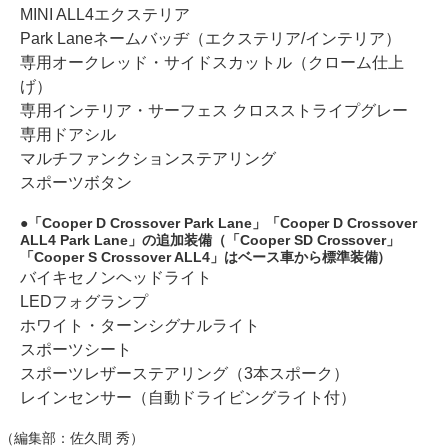
MINI ALL4エクステリア
Park Laneネームバッヂ（エクステリア/インテリア）
専用オークレッド・サイドスカットル（クローム仕上
げ）
専用インテリア・サーフェス クロスストライプグレー
専用ドアシル
マルチファンクションステアリング
スポーツボタン
「Cooper D Crossover Park Lane」「Cooper D Crossover
ALL4 Park Lane」の追加装備（「Cooper SD Crossover」
「Cooper S Crossover ALL4」はベース車から標準装備）
バイキセノンヘッドライト
LEDフォグランプ
ホワイト・ターンシグナルライト
スポーツシート
スポーツレザーステアリング（3本スポーク）
レインセンサー（自動ドライビングライト付）
（編集部：佐久間 秀）