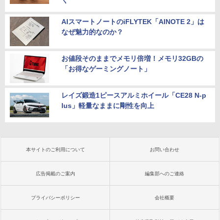
く
AIスマートノートのiFLYTEK「AINOTE 2」は
なぜ魅力的なのか？
お値段そのままでメモリ倍増！メモリ32GBの
「お得なゲーミングノート」
レイズ鍛造1ピースアルミホイール「CE28 N-p
lus」軽量なままに剛性を向上
本サイトのご利用について
お問い合わせ
広告掲載のご案内
編集部へのご連絡
プライバシーポリシー
会社概要