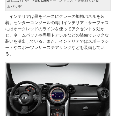
ム仕上げ）や「Park Laneネー
ントラストを高めている
ムバッヂ」
インテリアは黒をベースにグレーの加飾パネルを装
着。センターコンソールの専用インテリア・サーフェス
にはオークレッドのラインを使ってアクセントを効か
せ、ネームバッヂや専用ドアシルなどの装備でシックな
装いを演出している。また、インテリアではスポーツシ
ートやスポーツレザーステアリングなどを装備してい
る。