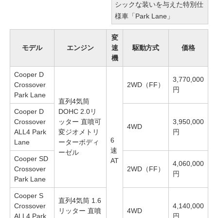
シックな装いを与えた特別仕
様車「Park Lane」
変
モデル
エンジン
速
駆動方式
価格
機
Cooper D
3,770,000
Crossover
2WD（FF）
円
Park Lane
直列4気筒
Cooper D
DOHC 2.0リ
Crossover
ッター 直噴可
3,950,000
4WD
ALL4 Park
変ジオメトリ
円
6
Lane
ーターボディ
速
ーゼル
Cooper SD
AT
4,060,000
Crossover
2WD（FF）
円
Park Lane
Cooper S
直列4気筒 1.6
Crossover
4,140,000
リッター 直噴
4WD
ALL4 Park
円