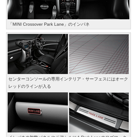
「MINI Crossover Park Lane」のインパネ
センターコンソールの専用インテリア・サーフェスにはオーク
レッドのラインが入る