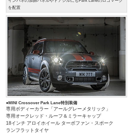
インパネの加飾パネルやドアシルにもPark Laneのロゴマーク
を配置
MINI Crossover Park Lane特別装備
専用ボディーカラー「アールグレーメタリック」
専用オークレッド・ルーフ＆ミラーキャップ
18インチ アロイホイール ターボファン・スポーク
ランフラットタイヤ