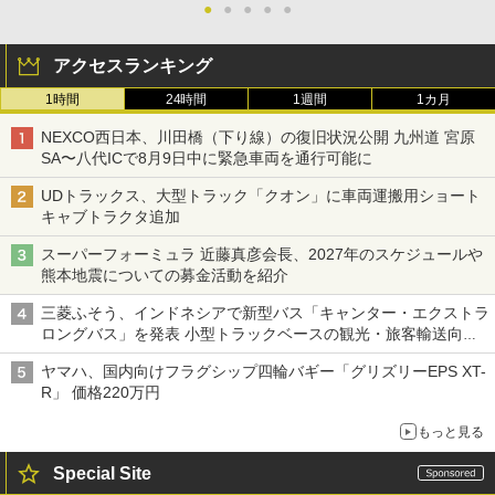
●
●
●
●
●
アクセスランキング
1時間
24時間
1週間
1カ月
NEXCO西日本、川田橋（下り線）の復旧状況公開 九州道 宮原
SA〜八代ICで8月9日中に緊急車両を通行可能に
UDトラックス、大型トラック「クオン」に車両運搬用ショート
キャブトラクタ追加
スーパーフォーミュラ 近藤真彦会長、2027年のスケジュールや
熊本地震についての募金活動を紹介
三菱ふそう、インドネシアで新型バス「キャンター・エクストラ
ロングバス」を発表 小型トラックベースの観光・旅客輸送向け
バス
ヤマハ、国内向けフラグシップ四輪バギー「グリズリーEPS XT-
R」 価格220万円
もっと見る
Special Site