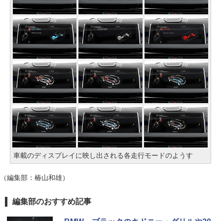
車載のディスプレイに映し出される各走行モードのようす
（編集部：椿山和雄）
編集部のおすすめ記事