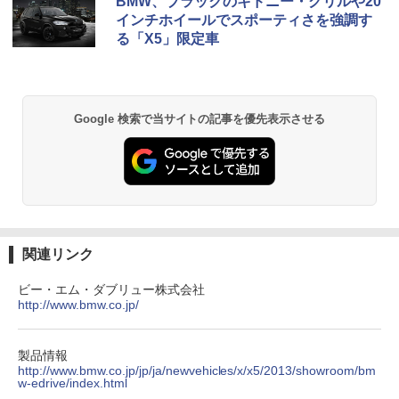
BMW、ブラックのキドニー・グリルや20
インチホイールでスポーティさを強調す
る「X5」限定車
Google 検索で当サイトの記事を優先表示させる
関連リンク
ビー・エム・ダブリュー株式会社
http://www.bmw.co.jp/
製品情報
http://www.bmw.co.jp/jp/ja/newvehicles/x/x5/2013/showroom/bm
w-edrive/index.html