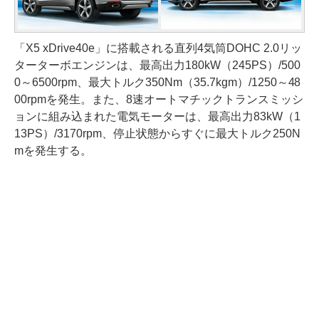
「X5 xDrive40e」に搭載される直列4気筒DOHC 2.0リッ
ターターボエンジンは、最高出力180kW（245PS）/500
0～6500rpm、最大トルク350Nm（35.7kgm）/1250～48
00rpmを発生。また、8速オートマチックトランスミッシ
ョンに組み込まれた電気モーターは、最高出力83kW（1
13PS）/3170rpm、停止状態からすぐに最大トルク250N
mを発生する。