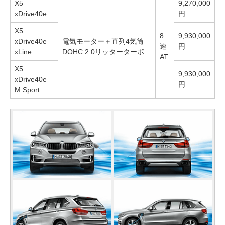
X5
9,270,000
xDrive40e
円
X5
8
9,930,000
xDrive40e
電気モーター＋直列4気筒
速
円
xLine
DOHC 2.0リッターターボ
AT
X5
9,930,000
xDrive40e
円
M Sport