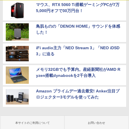
マウス、RTX 5060 Ti搭載ゲーミングPCが7万
5,000円オフで30万円台！
鳥肌ものの「DENON HOME」サウンドを体感
した！
iFi audio主力「NEO Stream 3」「NEO iDSD
3」に迫る
メモリ32GBでも予算内。産経新聞社がAMD R
yzen搭載dynabookを2千台導入
Amazon プライムデー過去最安! Anker注目プ
ロジェクター3モデルを使ってみた
本サイトのご利用について
お問い合わせ