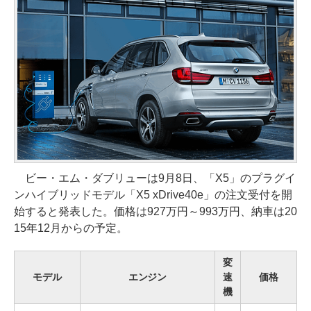
ビー・エム・ダブリューは9月8日、「X5」のプラグイ
ンハイブリッドモデル「X5 xDrive40e」の注文受付を開
始すると発表した。価格は927万円～993万円、納車は20
15年12月からの予定。
変
モデル
エンジン
速
価格
機