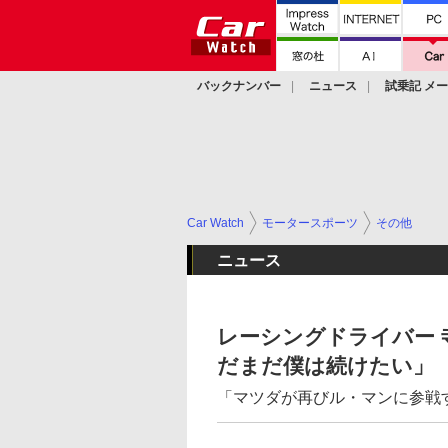
バックナンバー
ニュース
試乗記 メ
カスタム
Car Watch
モータースポーツ
その他
ニュース
レーシングドライバー 
だまだ僕は続けたい」
「マツダが再びル・マンに参戦