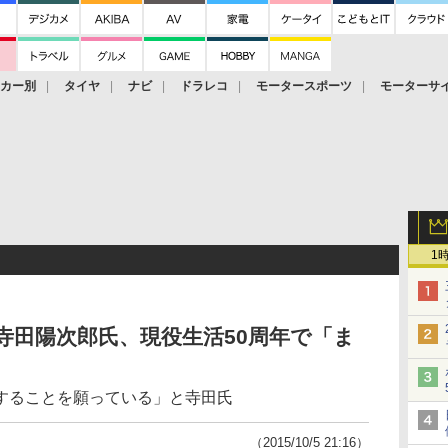
ーカー別
タイヤ
ナビ
ドラレコ
モータースポーツ
モーターサ
1
寺田陽次郎氏、現役生活50周年で「ま
することを願っている」と寺田氏
（2015/10/5 21:16）