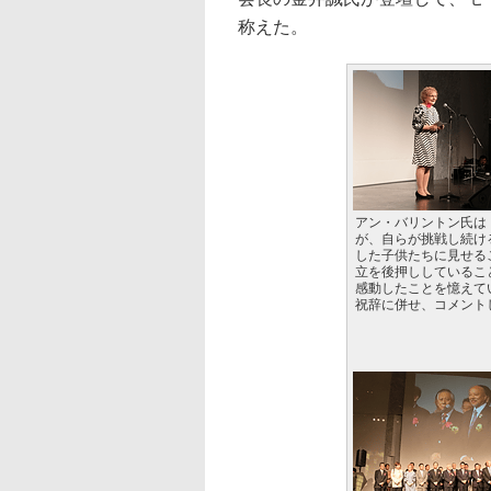
称えた。
アン・バリントン氏は
が、自らが挑戦し続け
した子供たちに見せる
立を後押ししているこ
感動したことを憶えて
祝辞に併せ、コメント