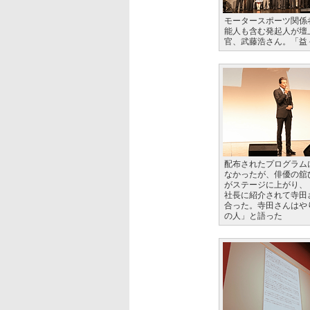
モータースポーツ関係
能人も含む発起人が壇
官、武藤浩さん。「益
配布されたプログラム
なかったが、俳優の舘
がステージに上がり、「
社長に紹介されて寺田
合った。寺田さんはや
の人」と語った