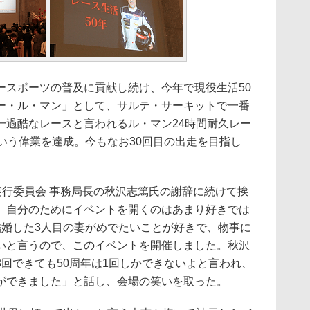
スポーツの普及に貢献し続け、今年で現役生活50
ー・ル・マン」として、サルテ・サーキットで一番
一過酷なレースと言われるル・マン24時間耐久レー
いう偉業を達成。今もなお30回目の出走を目指し
。
Kids実行委員会 事務局長の秋沢志篤氏の謝辞に続けて挨
、自分のためにイベントを開くのはあまり好きでは
結婚した3人目の妻がめでたいことが好きで、物事に
いと言うので、このイベントを開催しました。秋沢
回できても50周年は1回しかできないよと言われ、
ができました」と話し、会場の笑いを取った。