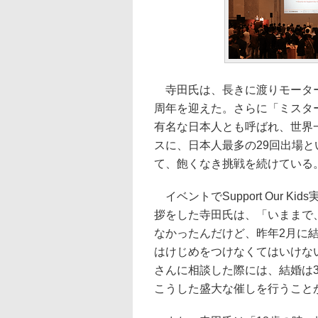
寺田氏は、長きに渡りモーター
周年を迎えた。さらに「ミスタ
有名な日本人とも呼ばれ、世界
スに、日本人最多の29回出場と
て、飽くなき挑戦を続けている
イベントでSupport Our 
拶をした寺田氏は、「いままで
なかったんだけど、昨年2月に
はけじめをつけなくてはいけな
さんに相談した際には、結婚は3
こうした盛大な催しを行うこと