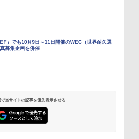
REF」でも10月9日～11日開催のWEC（世界耐久選
真募集企画を併催
 検索で当サイトの記事を優先表示させる