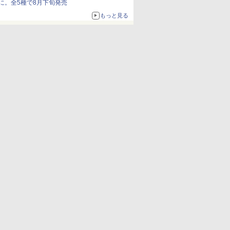
に。全5種で8月下旬発売
もっと見る