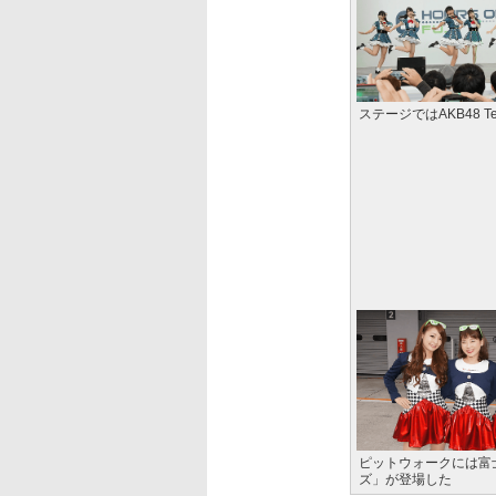
ステージではAKB48 
ピットウォークには富
ズ」が登場した