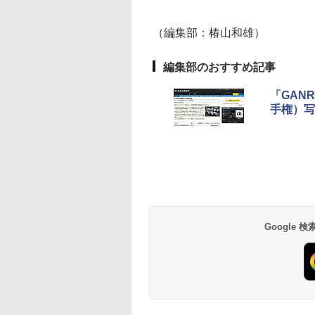
（編集部：椿山和雄）
編集部のおすすめ記事
「GAN
手権）写
Google