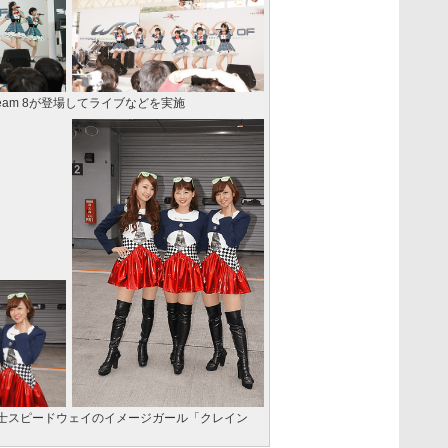
Team 8が登場してライブなどを実施
士スピードウェイのイメージガール「クレイン