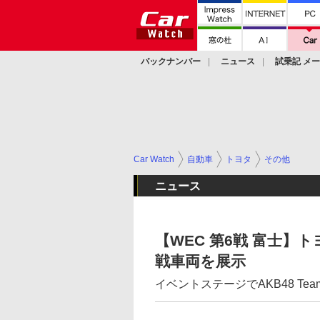
バックナンバー
ニュース
試乗記 メ
カスタム
Car Watch
自動車
トヨタ
その他
ニュース
【WEC 第6戦 富士】
戦車両を展示
イベントステージでAKB48 Tea