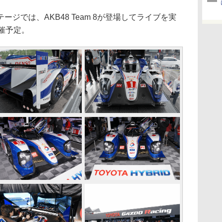
では、AKB48 Team 8が登場してライブを実
催予定。