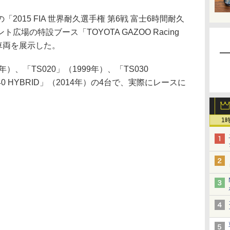
015 FIA 世界耐久選手権 第6戦 富士6時間耐久
場の特設ブース「TOYOTA GAZOO Racing
車両を展示した。
）、「TS020」（1999年）、「TS030
040 HYBRID」（2014年）の4台で、実際にレースに
1