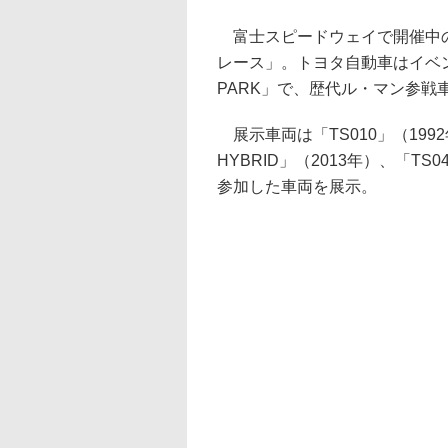
富士スピードウェイで開催中の「2
レース」。トヨタ自動車はイベント広
PARK」で、歴代ル・マン参戦
展示車両は「TS010」（1992年
HYBRID」（2013年）、「TS
参加した車両を展示。