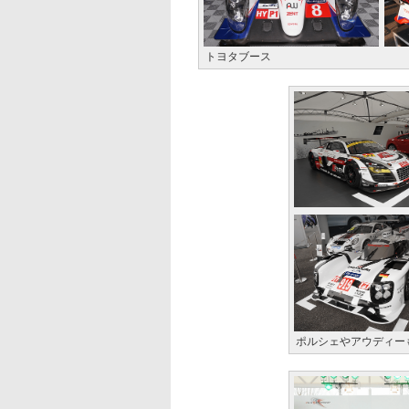
トヨタブース
ポルシェやアウディー