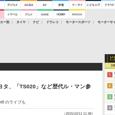
ーカー別
タイヤ
ナビ
ドラレコ
モータースポーツ
モーターサ
1
トヨタ、「TS020」など歴代ル・マン参
m8 のライブも
（2015/10/11 11:48）