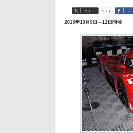
ポスト
リスト
シ
2015年10月9日～11日開催