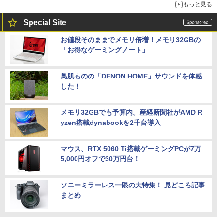
もっと見る
Special Site
お値段そのままでメモリ倍増！メモリ32GBの
「お得なゲーミングノート」
鳥肌ものの「DENON HOME」サウンドを体感
した！
メモリ32GBでも予算内。産経新聞社がAMD R
yzen搭載dynabookを2千台導入
マウス、RTX 5060 Ti搭載ゲーミングPCが7万
5,000円オフで30万円台！
ソニーミラーレス一眼の大特集！ 見どころ記事
まとめ