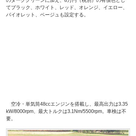
のダークグリーンに加え、8万円（税別）の有償色とし
てブラック、ホワイト、レッド、オレンジ、イエロー、
バイオレット、ベージュも設定する。
空冷・単気筒48ccエンジンを搭載し、最高出力は3.35
kW/8000rpm、最大トルクは3.1Nm/5500rpm。車検は不
要。