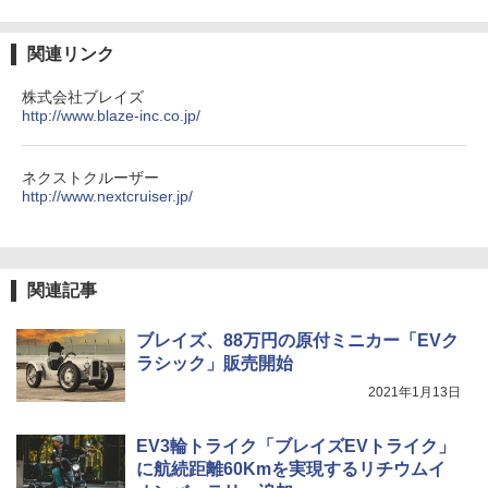
関連リンク
株式会社ブレイズ
http://www.blaze-inc.co.jp/
ネクストクルーザー
http://www.nextcruiser.jp/
関連記事
ブレイズ、88万円の原付ミニカー「EVク
ラシック」販売開始
2021年1月13日
EV3輪トライク「ブレイズEVトライク」
に航続距離60Kmを実現するリチウムイ