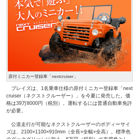
原付ミニカー登録車「nextcruiser」
ブレイズは、1名乗車仕様の原付ミニカー登録車「next
cruiser（ネクストクルーザー）」を今夏に発売した。価
格は39万8000円（税別）。運転するには普通自動車免許
が必要。
公道走行が可能なネクストクルーザーのボディーサイ
ズは、2100×1100×910mm（全長×全幅×全高）。標準色