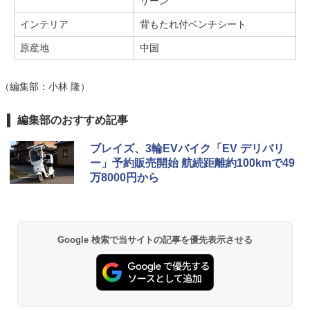
リーン
インテリア
背もたれ付ベンチシート
原産地
中国
（編集部：小林 隆）
編集部のおすすめ記事
ブレイズ、3輪EVバイク「EV デリバリ
ー」予約販売開始 航続距離約100kmで49
万8000円から
Google 検索で当サイトの記事を優先表示させる