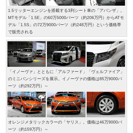
1.5リッターエンジンを搭載する3列シート車の「アバンザ」。
MTモデル「1.5E」の60万5000バーツ（約206万円）からATモ
デル「1.5S」の72万9000バーツ（約248万円）という価格帯
で販売される
「イノーヴァ」とともに「アルファード」「ヴェルファイア」
のミニバンシリーズを展示。イノーヴァの価格は85万9000バ
ーツ（約292万円）～
オレンジメタリックカラーの「ヤリス」。価格は46万9000バ
ーツ（約159万円）～