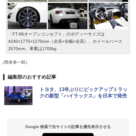
「FT-86オープンコンセプト」のボディーサイズは
4240×1775×1270mm（全長×全幅×全高）、ホイールベース
2570mm。車重は1700kg
（岡本幸一郎）
編集部のおすすめ記事
トヨタ、13年ぶりにピックアップトラッ
クの新型「ハイラックス」を日本で発売
Google 検索で当サイトの記事を優先表示させる