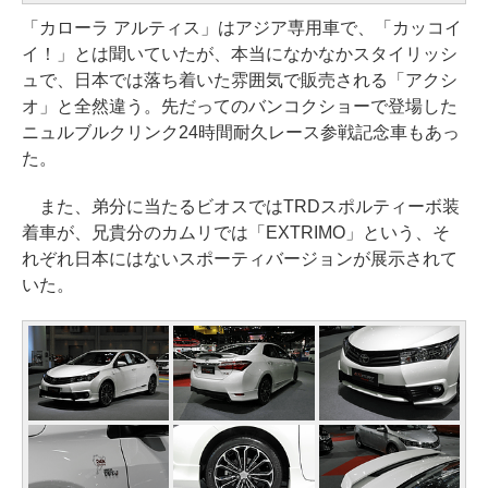
「カローラ アルティス」はアジア専用車で、「カッコイ
イ！」とは聞いていたが、本当になかなかスタイリッシ
ュで、日本では落ち着いた雰囲気で販売される「アクシ
オ」と全然違う。先だってのバンコクショーで登場した
ニュルブルクリンク24時間耐久レース参戦記念車もあっ
た。
また、弟分に当たるビオスではTRDスポルティーボ装
着車が、兄貴分のカムリでは「EXTRIMO」という、そ
れぞれ日本にはないスポーティバージョンが展示されて
いた。