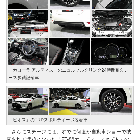
「カローラ アルティス」のニュルブルクリンク24時間耐久レ
ース参戦記念車
「ビオス」のTRDスポルティーボ装着車
さらにステージには、すでに何度か自動車ショーで披
露されて話題となった「FT-86オープンコンセプト」の