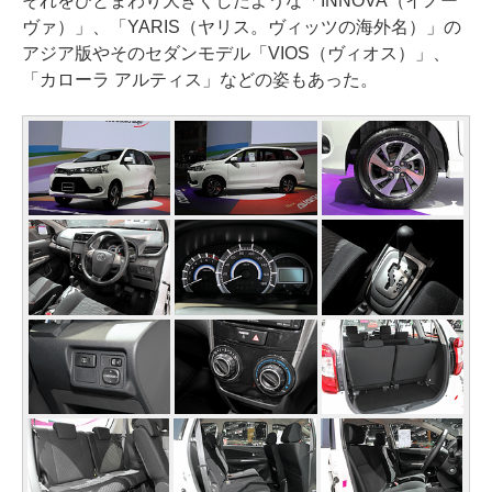
それをひとまわり大きくしたような「INNOVA（イノー
ヴァ）」、「YARIS（ヤリス。ヴィッツの海外名）」の
アジア版やそのセダンモデル「VIOS（ヴィオス）」、
「カローラ アルティス」などの姿もあった。