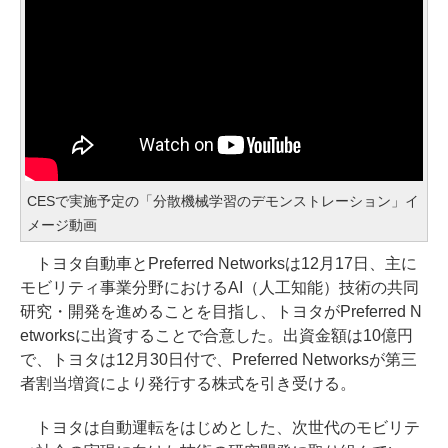
CESで実施予定の「分散機械学習のデモンストレーション」イ
メージ動画
トヨタ自動車とPreferred Networksは12月17日、主に
モビリティ事業分野におけるAI（人工知能）技術の共同
研究・開発を進めることを目指し、トヨタがPreferred N
etworksに出資することで合意した。出資金額は10億円
で、トヨタは12月30日付で、Preferred Networksが第三
者割当増資により発行する株式を引き受ける。
トヨタは自動運転をはじめとした、次世代のモビリテ