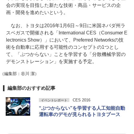
会の実現を目指した新たな技術・商品・サービスの企
画・開発を進めたいという。
なお、トヨタは2016年1月6日～9日に米国ネバダ州ラ
スベガスで開催される「International CES（Consumer E
lectronics Show）」において、Preferred Networksの技
術を自動車に応用する可能性のコンセプトの1つとし
て、「ぶつからない」ことを学習する「分散機械学習の
デモンストレーション」を実施する予定。
（編集部：谷川 潔）
編集部のおすすめ記事
CES 2016
イベントレポート
“ぶつからない”を学習する人工知能自動
運転車のデモが見られるトヨタブース