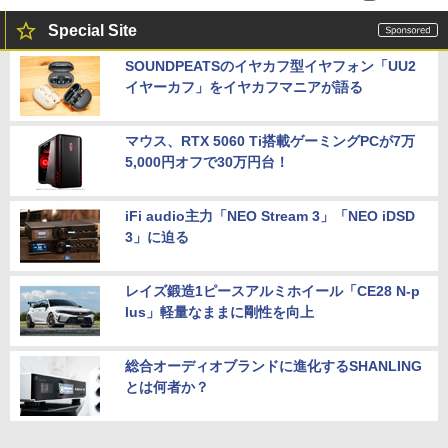
Special Site
SOUNDPEATSのイヤカフ型イヤフォン「UU2
イヤーカフ」をイヤカフマニアが語る
マウス、RTX 5060 Ti搭載ゲーミングPCが7万
5,000円オフで30万円台！
iFi audio主力「NEO Stream 3」「NEO iDSD
3」に迫る
レイズ鍛造1ピースアルミホイール「CE28 N-p
lus」軽量なままに剛性を向上
総合オーディオブランドに進化するSHANLING
とは何者か？