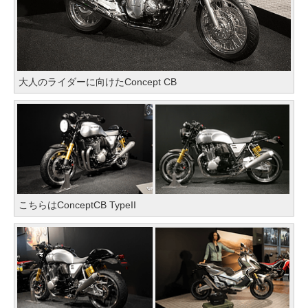
大人のライダーに向けたConcept CB
こちらはConceptCB TypeII