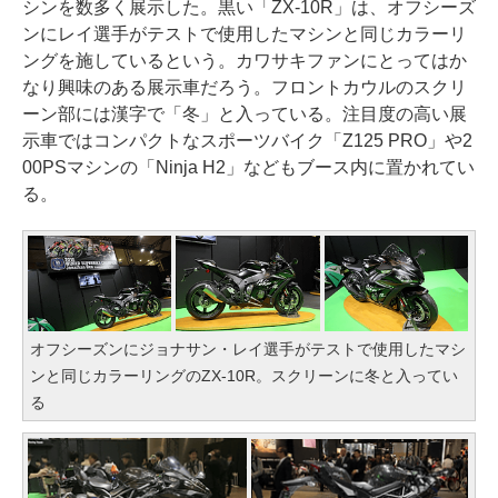
シンを数多く展示した。黒い「ZX-10R」は、オフシーズ
ンにレイ選手がテストで使用したマシンと同じカラーリ
ングを施しているという。カワサキファンにとってはか
なり興味のある展示車だろう。フロントカウルのスクリ
ーン部には漢字で「冬」と入っている。注目度の高い展
示車ではコンパクトなスポーツバイク「Z125 PRO」や2
00PSマシンの「Ninja H2」などもブース内に置かれてい
る。
オフシーズンにジョナサン・レイ選手がテストで使用したマシ
ンと同じカラーリングのZX-10R。スクリーンに冬と入ってい
る