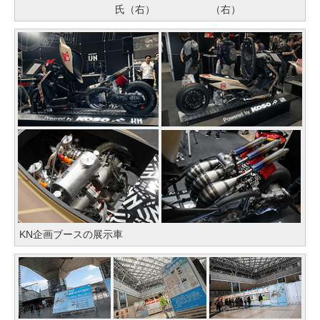
氏（右）
（右）
KN企画ブースの展示車