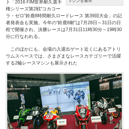
マシンを展示
ト「2016 FIM世界耐久選手
権シリーズ第2戦“コカコー
ラ・ゼロ”鈴鹿8時間耐久ロードレース 第39回大会」の記
者発表会も実施。今年の“鈴鹿8耐”は7月28日～31日の日
程で開催され、決勝レースは7月31日11時30分～19時30
分に行なわれる。
このほかにも、会場の入退出ゲート近くにあるアトリ
ウムスペースでは、さまざまなレースカテゴリーで活躍
する2輪レースマシンも展示された