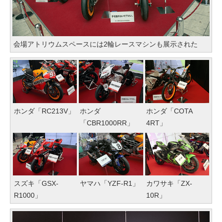
会場アトリウムスペースには2輪レースマシンも展示された
ホンダ「RC213V」
ホンダ
ホンダ「COTA
「CBR1000RR」
4RT」
スズキ「GSX-
ヤマハ「YZF-R1」
カワサキ「ZX-
R1000」
10R」