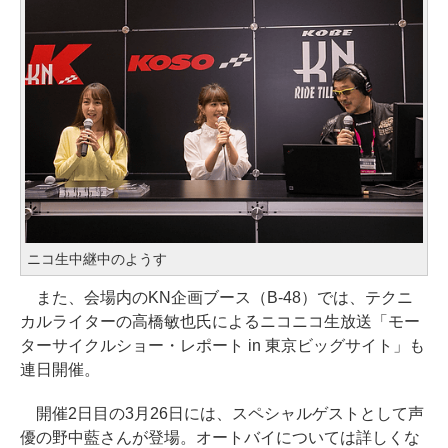
ニコ生中継中のようす
また、会場内のKN企画ブース（B-48）では、テクニ
カルライターの高橋敏也氏によるニコニコ生放送「モー
ターサイクルショー・レポート in 東京ビッグサイト」も
連日開催。
開催2日目の3月26日には、スペシャルゲストとして声
優の野中藍さんが登場。オートバイについては詳しくな