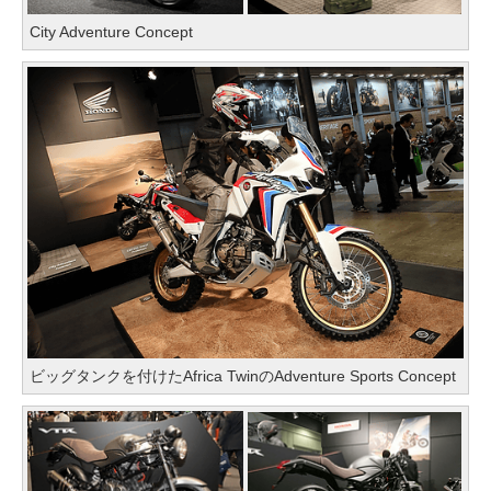
City Adventure Concept
ビッグタンクを付けたAfrica TwinのAdventure Sports Concept