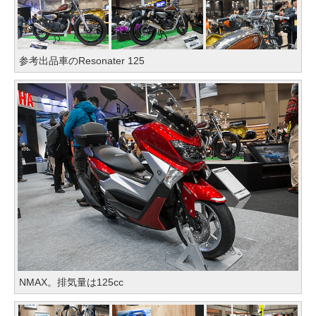
参考出品車のResonater 125
NMAX。排気量は125cc