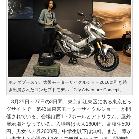
ホンダブースで、大阪モーターサイクルショー2016に引き続
き出展されたコンセプトモデル「City Adventure Concept」
3月25日～27日の3日間、東京都江東区にある東京ビッ
グサイトで「第43回東京モーターサイクルショー」が開
催されている。会場は西1・2ホールとアトリウム、屋外
展示場となっている。入場料は大人1600円、高校生500
円、男女ペア券2600円。中学生以下は無料。また、障が
い者本人と介護の人1名まで無料となっている。開催時