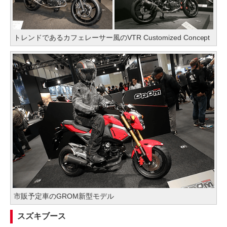
トレンドであるカフェレーサー風のVTR Customized Concept
市販予定車のGROM新型モデル
スズキブース