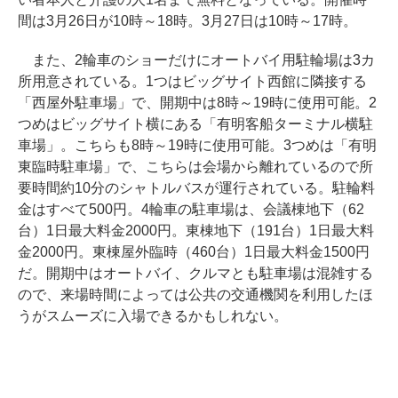
間は3月26日が10時～18時。3月27日は10時～17時。
また、2輪車のショーだけにオートバイ用駐輪場は3カ
所用意されている。1つはビッグサイト西館に隣接する
「西屋外駐車場」で、開期中は8時～19時に使用可能。2
つめはビッグサイト横にある「有明客船ターミナル横駐
車場」。こちらも8時～19時に使用可能。3つめは「有明
東臨時駐車場」で、こちらは会場から離れているので所
要時間約10分のシャトルバスが運行されている。駐輪料
金はすべて500円。4輪車の駐車場は、会議棟地下（62
台）1日最大料金2000円。東棟地下（191台）1日最大料
金2000円。東棟屋外臨時（460台）1日最大料金1500円
だ。開期中はオートバイ、クルマとも駐車場は混雑する
ので、来場時間によっては公共の交通機関を利用したほ
うがスムーズに入場できるかもしれない。