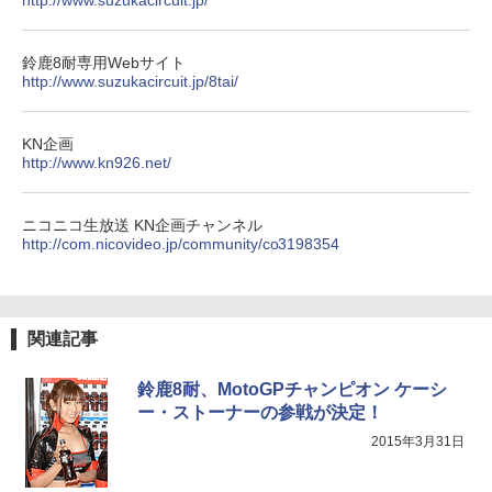
鈴鹿8耐専用Webサイト
http://www.suzukacircuit.jp/8tai/
KN企画
http://www.kn926.net/
ニコニコ生放送 KN企画チャンネル
http://com.nicovideo.jp/community/co3198354
関連記事
鈴鹿8耐、MotoGPチャンピオン ケーシ
ー・ストーナーの参戦が決定！
2015年3月31日