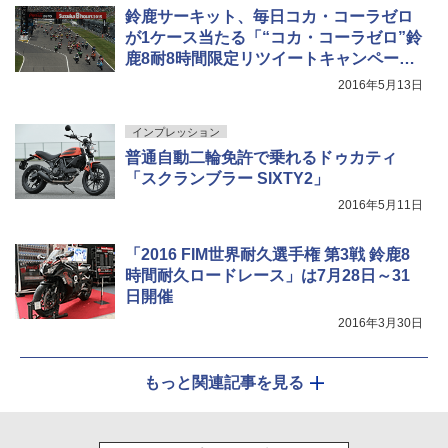
鈴鹿サーキット、毎日コカ・コーラゼロ
が1ケース当たる「“コカ・コーラゼロ”鈴
鹿8耐8時間限定リツイートキャンペー
ン」
2016年5月13日
インプレッション
普通自動二輪免許で乗れるドゥカティ
「スクランブラー SIXTY2」
2016年5月11日
「2016 FIM世界耐久選手権 第3戦 鈴鹿8
時間耐久ロードレース」は7月28日～31
日開催
2016年3月30日
もっと関連記事を見る