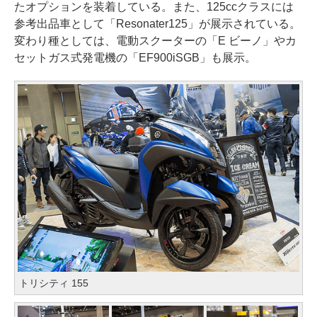
たオプションを装着している。また、125ccクラスには
参考出品車として「Resonater125」が展示されている。
変わり種としては、電動スクーターの「E ビーノ」やカ
セットガス式発電機の「EF900iSGB」も展示。
トリシティ 155