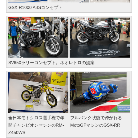
GSX-R1000 ABSコンセプト
SV650ラリーコンセプト。ネオレトロの提案
全日本モトクロス選手権で年
フルバンク状態で跨がれる
間チャンピオンマシンのRM-
MotoGPマシンのGSX-RR
Z450WS