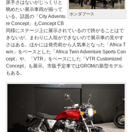
派手さはないがじっくりと
眺めたい展示車両が揃って
ホンダブース
いる。話題の「City Adventu
re Concept」もConcept CB
同様にステージ上に展示されているので跨がることはで
きないが、まわりに人垣ができないので展示車の見やす
さはある。ほかには発売前から人気車となった「Africa T
win」をベースとした「Africa Twin Adventure Sports Con
cept」や、「VTR」をベースにした「VTR Customized
Concept」も展示。市販予定車ではGROMの新型モデル
もある。