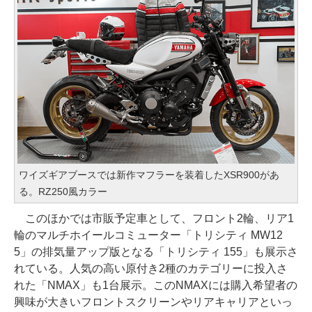
ワイズギアブースでは新作マフラーを装着したXSR900があ
る。RZ250風カラー
このほかでは市販予定車として、フロント2輪、リア1
輪のマルチホイールコミューター「トリシティ MW12
5」の排気量アップ版となる「トリシティ 155」も展示さ
れている。人気の高い原付き2種のカテゴリーに投入さ
れた「NMAX」も1台展示。このNMAXには購入希望者の
興味が大きいフロントスクリーンやリアキャリアといっ