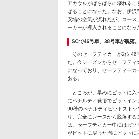
アカウルがばらばらに壊れるこ
ばることになった。なお、伊沢
安堵の空気が流れたが、コース
ーカーが導入されることになっ
SCで46号車、38号車が脱
そのセーフティカーが2位 46
た。今シーズンからセーフティ
になっており、セーフティーカ
ある。
ところが、早めにピットに入っ
にペナルティ覚悟でピットイン
90秒のペナルティピットスト
り、完全にレースから脱落する
は、セーフティカー中にはガソ
がピットに戻った周にピットに