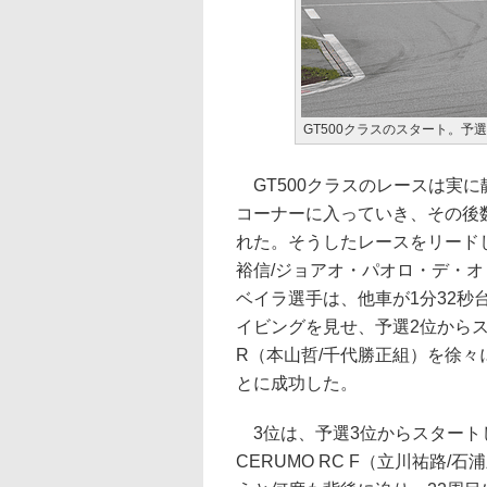
GT500クラスのスタート。予
GT500クラスのレースは実
コーナーに入っていき、その後
れた。そうしたレースをリードしたの
裕信/ジョアオ・パオロ・デ・
ベイラ選手は、他車が1分32秒
イビングを見せ、予選2位からスタート
R（本山哲/千代勝正組）を徐々
とに成功した。
3位は、予選3位からスタートし
CERUMO RC F（立川祐路