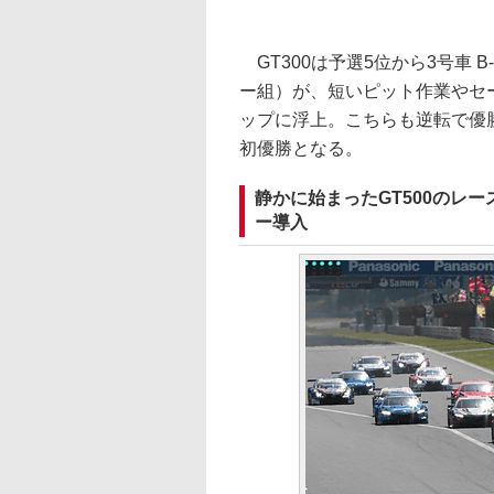
GT300は予選5位から3号車 B-
ー組）が、短いピット作業やセ
ップに浮上。こちらも逆転で優勝
初優勝となる。
静かに始まったGT500のレ
ー導入