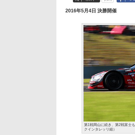
2016年5月4日 決勝開催
第1戦岡山に続き、第2戦富士も制し
クインタレッリ組）