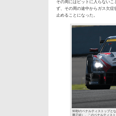
その周にはピットに入らないこ
ず、その周の途中からガス欠症
止めることになった。
90秒のペナルティストップとなった4
勝正組）。このペナルティスト