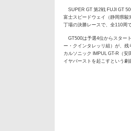
SUPER GT 第2戦 FUJI G
富士スピードウェイ（静岡県駿東
丁場の決勝レースで、全110周
GT500は予選4位からスタートした
ー・クインタレッリ組）が、残
カルソニック IMPUL GT-
イヤバーストを起こすという劇