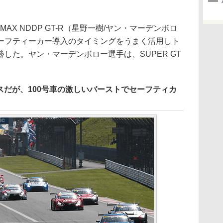
MAX NDDP GT-R（星野一樹/ヤン・マーデンボロ
ーフティーカー導入のタイミングをうまく活用しト
した。ヤン・マーデンボロー選手は、SUPER GT
ースだが、100号車の激しいバーストでセーフティカ