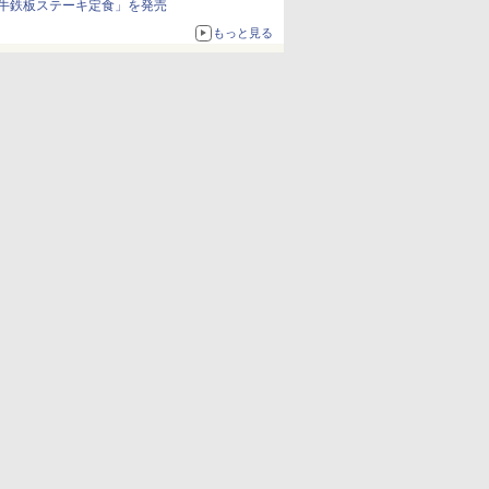
牛鉄板ステーキ定食」を発売
もっと見る