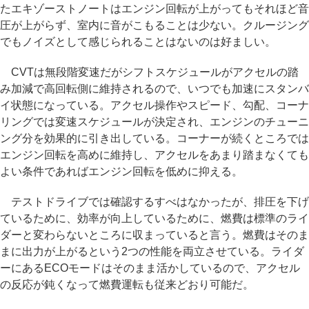
たエキゾーストノートはエンジン回転が上がってもそれほど音
圧が上がらず、室内に音がこもることは少ない。クルージング
でもノイズとして感じられることはないのは好ましい。
CVTは無段階変速だがシフトスケジュールがアクセルの踏
み加減で高回転側に維持されるので、いつでも加速にスタンバ
イ状態になっている。アクセル操作やスピード、勾配、コーナ
リングでは変速スケジュールが決定され、エンジンのチューニ
ング分を効果的に引き出している。コーナーが続くところでは
エンジン回転を高めに維持し、アクセルをあまり踏まなくても
よい条件であればエンジン回転を低めに抑える。
テストドライブでは確認するすべはなかったが、排圧を下げ
ているために、効率が向上しているために、燃費は標準のライ
ダーと変わらないところに収まっていると言う。燃費はそのま
まに出力が上がるという2つの性能を両立させている。ライダ
ーにあるECOモードはそのまま活かしているので、アクセル
の反応が鈍くなって燃費運転も従来どおり可能だ。