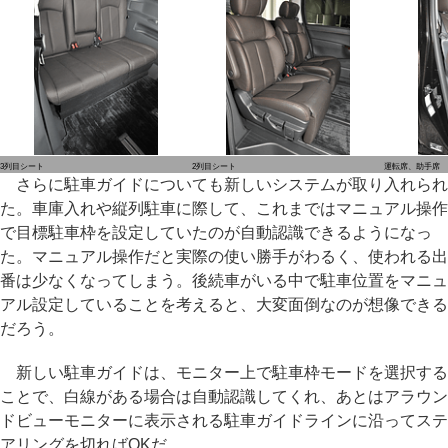
3列目シート
2列目シート
運転席、助手席
さらに駐車ガイドについても新しいシステムが取り入れられ
た。車庫入れや縦列駐車に際して、これまではマニュアル操作
で目標駐車枠を設定していたのが自動認識できるようになっ
た。マニュアル操作だと実際の使い勝手がわるく、使われる出
番は少なくなってしまう。後続車がいる中で駐車位置をマニュ
アル設定していることを考えると、大変面倒なのが想像できる
だろう。
新しい駐車ガイドは、モニター上で駐車枠モードを選択する
ことで、白線がある場合は自動認識してくれ、あとはアラウン
ドビューモニターに表示される駐車ガイドラインに沿ってステ
アリングを切ればOKだ。