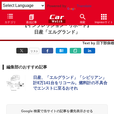
Powered by
Translate
カテゴリ
過去記事
検索
Impressサイト
【インプレッション・リポート】
日産「エルグランド」
Text by 日下部保雄
リスト
編集部のおすすめ記事
日産、「エルグランド」「シビリアン」
計8万141台をリコール。燃料計の不具合
でエンストに至るおそれ
Google 検索で当サイトの記事を優先表示させる