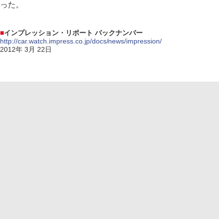
った。
■
インプレッション・リポート バックナンバー
http://car.watch.impress.co.jp/docs/news/impression/
2012年 3月 22日