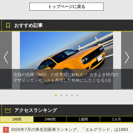
トップページに戻る
おすすめ記事
注目の光岡「M55」の世界観に触れた！ 古きよき時代の
デザインエッセンスを再現した相棒にしたくなる1台
●
●
●
●
●
アクセスランキング
1時間
24時間
1週間
1カ月
2026年7月の車名別新車ランキング、「エルグランド」は1883