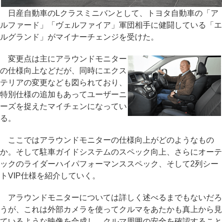
日産自動車のLクラスミニバンとして、トヨタ自動車の「ア
ルファード」「ヴェルファイア」軍団相手に健闘している「エ
ルグランド」がマイナーチェンジを受けた。
変更点は主にアラウンドモニター
の仕様向上などだが、同時にエクス
テリアの変更なども図られており、
特別仕様の追加もあってユーザーニ
ーズを捉えたマイチェンになってい
る。
ここではアラウンドモニターの仕様向上がどのようなもの
か。そして駐車ガイドシステムのスペック向上、さらにオーテ
ックのライダーハイパフォーマンススペック、そして2列シー
トVIP仕様を紹介していく。
アラウンドモニターについては詳しく述べるまでもないだろ
うが、これは外部カメラを使ってクルマをあたかも真上から見
ているような映像を合成し、クルマ周囲の安全を確認すること