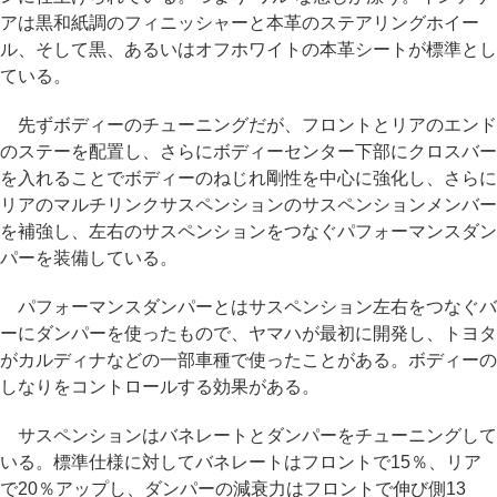
アは黒和紙調のフィニッシャーと本革のステアリングホイー
ル、そして黒、あるいはオフホワイトの本革シートが標準とし
ている。
先ずボディーのチューニングだが、フロントとリアのエンド
のステーを配置し、さらにボディーセンター下部にクロスバー
を入れることでボディーのねじれ剛性を中心に強化し、さらに
リアのマルチリンクサスペンションのサスペンションメンバー
を補強し、左右のサスペンションをつなぐパフォーマンスダン
パーを装備している。
パフォーマンスダンパーとはサスペンション左右をつなぐバ
ーにダンパーを使ったもので、ヤマハが最初に開発し、トヨタ
がカルディナなどの一部車種で使ったことがある。ボディーの
しなりをコントロールする効果がある。
サスペンションはバネレートとダンパーをチューニングして
いる。標準仕様に対してバネレートはフロントで15％、リア
で20％アップし、ダンパーの減衰力はフロントで伸び側13