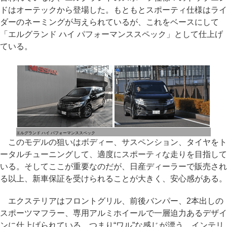
ドはオーテックから登場した。もともとスポーティ仕様はライ
ダーのネーミングが与えられているが、これをベースにして
「エルグランド ハイ パフォーマンススペック」として仕上げ
ている。
エルグランド ハイ パフォーマンススペック
このモデルの狙いはボディー、サスペンション、タイヤをト
ータルチューニングして、適度にスポーティな走りを目指して
いる。そしてここが重要なのだが、日産ディーラーで販売され
る以上、新車保証を受けられることが大きく、安心感がある。
エクステリアはフロントグリル、前後バンパー、2本出しの
スポーツマフラー、専用アルミホイールで一層迫力あるデザイ
ンに仕上げられている。つまり“ワル”な感じが漂う。インテリ