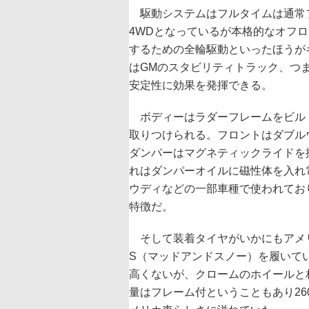
駆動システムはフルタイムは通常フ
4WDとなっているが本格的なオフ
するための全輪駆動といったほうが
はGMのスタビリティトラック、つ
安定性に効果を発揮できる。
ボディーはラダーフレームをビル
取りつけられる。フロントはダブル
ダンパーはマグネティックライドを
れはダンパーオイルに磁性体を入れ
ウディなどの一部車種で使われてお
特徴だ。
そして装着タイヤがいかにもアメリ
S（マッドアンドスノー）を履いているの
高くないが、クロームのホイールと
量はフレーム付ということもあり26