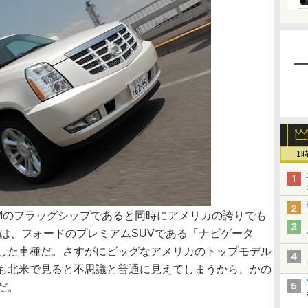
1
のフラッグシップであると同時にアメリカの誇りでも
ドは、フォードのプレミアムSUVである「ナビゲータ
した車種だ。さすがにビッグなアメリカのトップモデル
も北米で見ると不思議と普通に見えてしまうから、かの
だ。