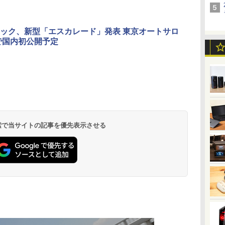
ック、新型「エスカレード」発表 東京オートサロ
1で国内初公開予定
 検索で当サイトの記事を優先表示させる