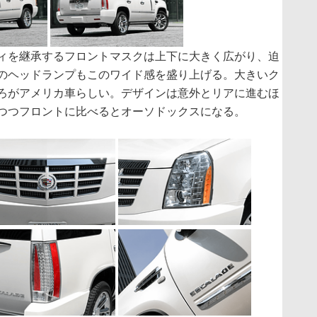
ィを継承するフロントマスクは上下に大きく広がり、迫
のヘッドランプもこのワイド感を盛り上げる。大きいク
ろがアメリカ車らしい。デザインは意外とリアに進むほ
つつフロントに比べるとオーソドックスになる。