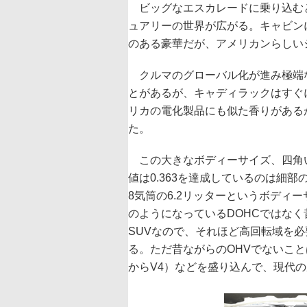
ビッグなエスカレードに乗り込む
ュアリーの世界が広がる。キャビン
のある豪華だが、アメリカンらしい
クルマのグローバル化が進み極端
とがあるが、キャディラックはすぐ
リカの電化製品にも似た香りがある
た。
この大きなボディーサイズ、四角い
値は0.363を達成しているのは細
8気筒の6.2リッターというボディ
のようになっているDOHCではなく
SUVなので、それほど高回転域を
る。ただ昔ながらのOHVでないこ
からV4）などを盛り込んで、現代