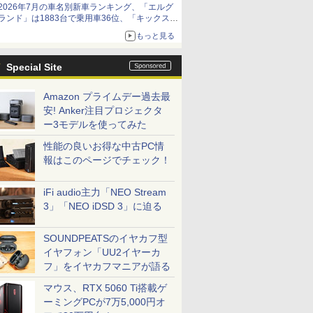
2026年7月の車名別新車ランキング、「エルグ
ランド」は1883台で乗用車36位、「キックス」
は2591台で27位に
もっと見る
Special Site
Amazon プライムデー過去最
安! Anker注目プロジェクタ
ー3モデルを使ってみた
性能の良いお得な中古PC情
報はこのページでチェック！
iFi audio主力「NEO Stream
3」「NEO iDSD 3」に迫る
SOUNDPEATSのイヤカフ型
イヤフォン「UU2イヤーカ
フ」をイヤカフマニアが語る
マウス、RTX 5060 Ti搭載ゲ
ーミングPCが7万5,000円オ