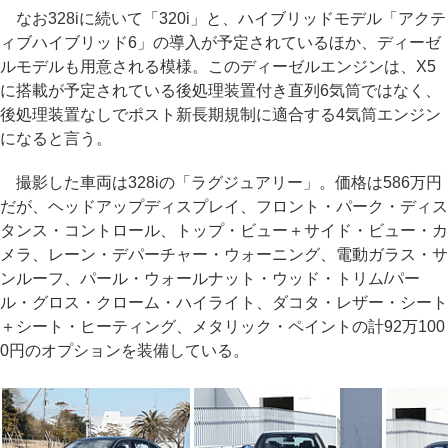
なお328iに続いて「320i」と、ハイブリッドモデル「アクテ
ィブハイブリッド6」の導入が予定されているほか、ディーゼ
ルモデルも用意される模様。このディーゼルエンジンは、X5
に搭載が予定されている後処理装置付き直列6気筒ではなく、
後処理装置なしでポスト新長期規制に適合する4気筒エンジン
になると言う。
撮影した車両は328iの「ラグジュアリー」。価格は586万円
だが、ヘッドアップディスプレイ、フロント・パーク・ディス
タンス・コントロール、トップ・ビュー＋サイド・ビュー・カ
メラ、レーン・デパーチャー・ウォーニング、電動ガラス・サ
ンルーフ、パール・ウォールナット・ウッド・トリム/パー
ル・グロス・クローム・ハイライト、ダコタ・レザー・シート
＋シート・ヒーティング、メタリック・ペイントの計92万100
0円のオプションを装備している。