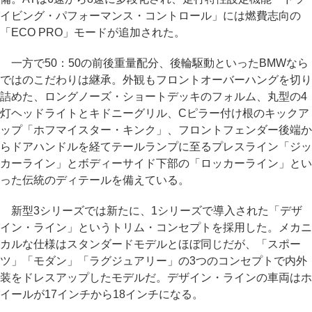
イビング・パフォーマンス・コントロール」には燃費志向の
「ECO PRO」モードが追加された。
一方で50：50の前後重量配分、後輪駆動といったBMWなら
ではのこだわりは継承。外観もフロントオーバーハングを切り
詰めた、ロングノーズ・ショートデッキのフォルム、丸型の4
灯ヘッドライトとキドニーグリル、Cピラー付け根のキックア
ップ「ホフマイスター・キンク」、フロントフェンダー後端か
らドアハンドルを経てテールランプに至るプレスライン「ジッ
カーライン」とボディーサイド下部の「ロッカーライン」とい
った伝統のディテールを備えている。
新型3シリーズでは新たに、1シリーズで導入された「デザ
イン・ライン」というトリム・コンセプトを採用した。メカニ
カルな仕様はスタンダードモデルとほぼ同じだが、「スポー
ツ」「モダン」「ラグジュアリー」の3つのコンセプトで内外
装をドレスアップしたモデルだ。デザイン・ラインの車両はホ
イールが17インチから18インチになる。