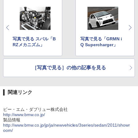
写真で見る スバル「B
写真で見る「GRMN i
RZメカニズム」
Q Supercharger」
［写真で見る］の他の記事を見る
関連リンク
ビー・エム・ダブリュー株式会社
http://www.bmw.co.jp/
製品情報
http://www.bmw.co.jp/jp/ja/newvehicles/3series/sedan/2011/showr
oom/