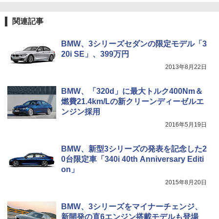
関連記事
BMW、3シリーズセダンの限定モデル「3
20i SE」、399万円
2013年8月22日
BMW、「320d」に最大トルク400Nm＆
燃費21.4km/Lの新クリーンディーゼルエ
ンジン採用
2016年5月19日
BMW、新型3シリーズの発表を記念した2
0台限定車「340i 40th Anniversary Editi
on」
2015年8月20日
BMW、3シリーズをマイナーチェンジ、
新開発の直6エンジン搭載モデルも登場