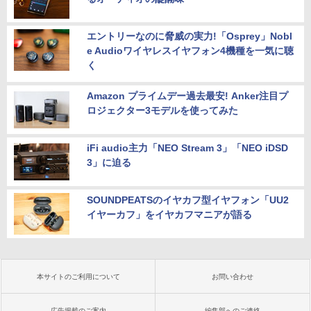
エントリーなのに脅威の実力!「Osprey」Nobl
e Audioワイヤレスイヤフォン4機種を一気に聴
く
Amazon プライムデー過去最安! Anker注目プ
ロジェクター3モデルを使ってみた
iFi audio主力「NEO Stream 3」「NEO iDSD
3」に迫る
SOUNDPEATSのイヤカフ型イヤフォン「UU2
イヤーカフ」をイヤカフマニアが語る
本サイトのご利用について
お問い合わせ
広告掲載のご案内
編集部へのご連絡