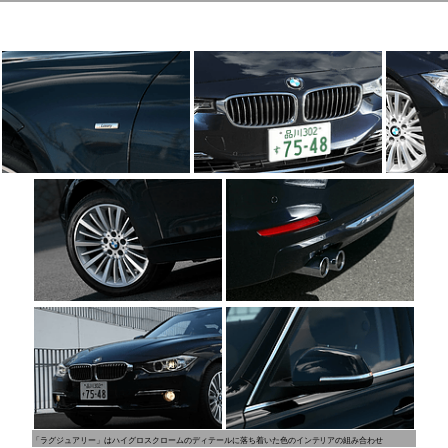
「ラグジュアリー」はハイグロスクロームのディテールに落ち着いた色のインテリアの組み合わせ