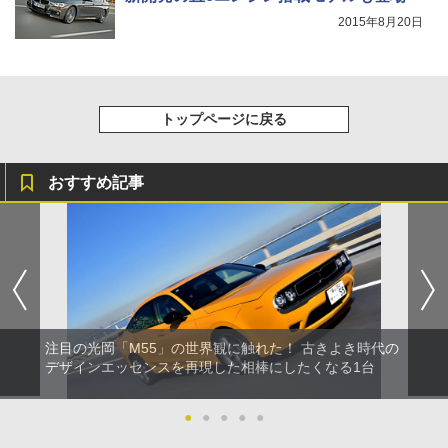
2015年8月20日
トップページに戻る
おすすめ記事
注目の光岡「M55」の世界観に触れた！ 古きよき時代の
デザインエッセンスを再現した相棒にしたくなる1台
●
●
●
●
●