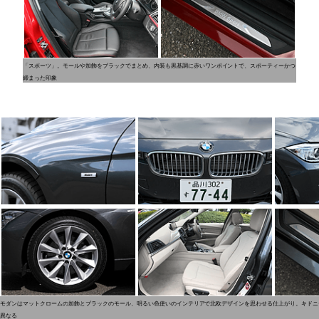
「スポーツ」。モールや加飾をブラックでまとめ、内装も黒基調に赤いワンポイントで、スポーティーかつ
締まった印象
モダンはマットクロームの加飾とブラックのモール、明るい色使いのインテリアで北欧デザインを思わせる仕上がり。キドニ
異なる