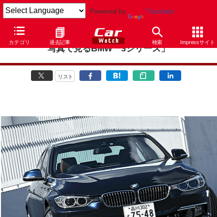
Powered by
Translate
カテゴリ
過去記事
検索
Impressサイト
写真で見るBMW「3シリーズ」
リスト