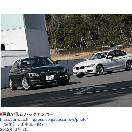
■
写真で見る バックナンバー
http://car.watch.impress.co.jp/docs/news/photo/
（編集部：田中真一郎）
2012年 3月 2日