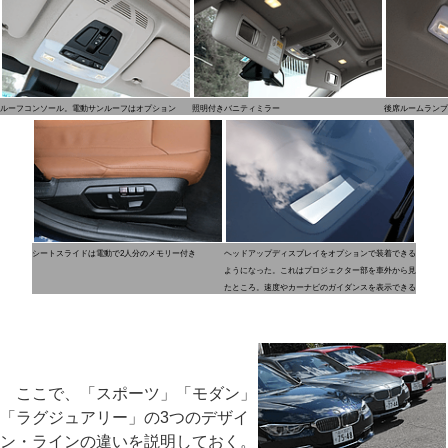
ルーフコンソール。電動サンルーフはオプション
照明付きバニティミラー
後席ルームランプ
シートスライドは電動で2人分のメモリー付き
ヘッドアップディスプレイをオプションで装着できる
ようになった。これはプロジェクター部を車外から見
たところ。速度やカーナビのガイダンスを表示できる
ここで、「スポーツ」「モダン」
「ラグジュアリー」の3つのデザイ
ン・ラインの違いを説明しておく。