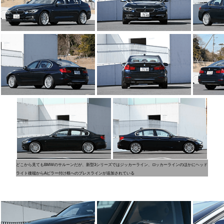
どこから見てもBMWのサルーンだが、新型3シリーズではジッカーライン、ロッカーラインのほかにヘッド
ライト後端からAピラー付け根へのプレスラインが追加されている